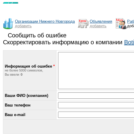
Организации Нижнего Новгорода
Объявления
Раб
добавить
добавить
доб
Сообщить об ошибке
Скорректировать информацию о компании
Bot
Информация об ошибке
*
не более 5000 символов,
Вы ввели
Ваши ФИО (компания)
Ваш телефон
Ваш e-mail