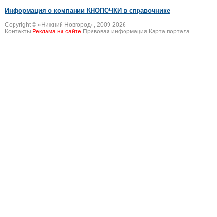
Информация о компании КНОПОЧКИ в справочнике
Copyright © «
Нижний Новгород
», 2009-2026
Контакты
Реклама на сайте
Правовая информация
Карта портала