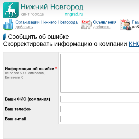
Организации Нижнего Новгорода
Объявления
Раб
добавить
добавить
доб
Сообщить об ошибке
Скорректировать информацию о компании
КН
Информация об ошибке
*
не более 5000 символов,
Вы ввели
Ваши ФИО (компания)
Ваш телефон
Ваш e-mail