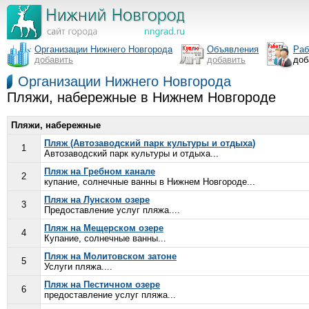
Организации Нижнего Новгорода
Объявления
Раб
добавить
добавить
доб
Организации Нижнего Новгорода
Пляжи, набережные в Нижнем Новгороде
Пляжи, набережные
Пляж (Автозаводский парк культуры и отдыха)
1
Автозаводский парк культуры и отдыха...
Пляж на Гребном канале
2
купание, солнечные ванны в Нижнем Новгороде...
Пляж на Лунском озере
3
Предоставление услуг пляжа....
Пляж на Мещерском озере
4
Купание, солнечные ванны...
Пляж на Молитовском затоне
5
Услуги пляжа....
Пляж на Пестичном озере
6
предоставление услуг пляжа...