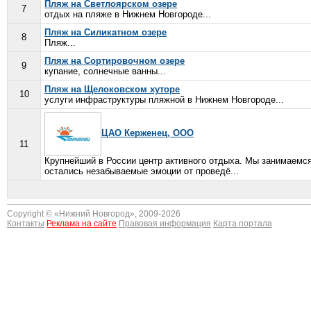
Пляж на Светлоярском озере
7
отдых на пляже в Нижнем Новгороде...
Пляж на Силикатном озере
8
Пляж...
Пляж на Сортировочном озере
9
купание, солнечные ванны...
Пляж на Щелоковском хуторе
10
услуги инфраструктуры пляжной в Нижнем Новгороде...
ЦАО Керженец, ООО
11
Крупнейший в России центр активного отдыха. Мы занимаемся 
остались незабываемые эмоции от проведё...
Copyright © «
Нижний Новгород
», 2009-2026
Контакты
Реклама на сайте
Правовая информация
Карта портала