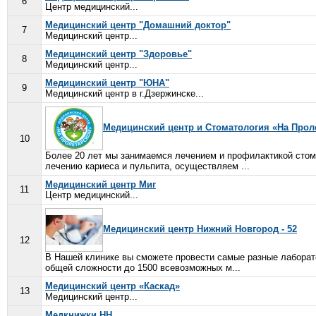
6
Центр медицинский...
Медицинский центр "Домашний доктор"
7
Медицинский центр...
Медицинский центр "Здоровье"
8
Медицинский центр...
Медицинский центр "ЮНА"
9
Медицинский центр в г.Дзержинске...
Медицинский центр и Стоматология «На Прол
10
Более 20 лет мы занимаемся лечением и профилактикой стом
лечению кариеса и пульпита, осуществляем ...
Медицинский центр Миг
11
Центр медицинский...
Медицинский центр Нижний Новгород - 52
12
В Нашей клинике вы сможете провести самые разные лаборат
общей сложности до 1500 всевозможных м...
Медицинский центр «Каскад»
13
Медицинский центр...
Медкнижки НН