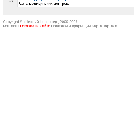
23
Сеть медицинских центров...
Copyright © «
Нижний Новгород
», 2009-2026
Контакты
Реклама на сайте
Правовая информация
Карта портала