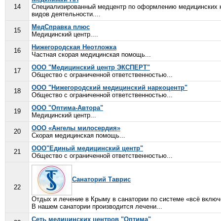
14
Специализированный медцентр по оформлению медицинских к
видов деятельности....
МедСправка плюс
15
Медицинский центр....
Нижегородская Неотложка
16
Частная скорая медицинская помощь...
ООО "Медицинский центр ЭКСПЕРТ"
17
Общество с ограниченной ответственностью...
ООО "Нижегородский медицинский наркоцентр"
18
Общество с ограниченной ответственностью...
ООО "Оптима-Автора"
19
Медицинский центр...
ООО «Ангелы милосердия»
20
Скорая медицинская помощь...
ООО"Единый медицинский центр"
21
Общество с ограниченной ответственностью...
Санаторий Таврис
22
Отдых и лечение в Крыму в санатории по системе «всё вклю
В нашем санатории производится лечени...
Сеть медицинских центров "Оптима"