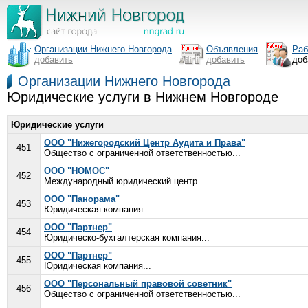
Организации Нижнего Новгорода
Объявления
Раб
добавить
добавить
доб
Организации Нижнего Новгорода
Юридические услуги в Нижнем Новгороде
Юридические услуги
ООО "Нижегородский Центр Аудита и Права"
451
Общество с ограниченной ответственностью...
ООО "НОМОС"
452
Международный юридический центр...
ООО "Панорама"
453
Юридическая компания...
ООО "Партнер"
454
Юридическо-бухгалтерская компания...
ООО "Партнер"
455
Юридическая компания...
ООО "Персональный правовой советник"
456
Общество с ограниченной ответственностью...