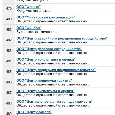
Юридический центр...
ООО "Феникс"
479
Юридическая фирма...
ООО "Финансовые коммуникации"
480
Общество с ограниченной ответственностью...
ООО "ФинКон"
481
Бухгалтерская компания...
ООО "Центр аварийного реагирования города Кстово"
482
Общество с ограниченной ответственностью...
ООО "Центр делового сотрудничества"
483
Общество с ограниченной ответственностью...
ООО "Центр консалтинга и оценки"
484
Общество с ограниченной ответственностью...
ООО "Центр поддержки предпринимательства"
485
Общество с ограниченной ответственностью...
ООО "Центр поддержки туризма"
486
Общество с ограниченной ответственностью...
ООО "Центр экспертизы и оценки"
487
Общество с ограниченной ответственностью...
ООО "Центральное агентство недвижимости"
488
Общество с ограниченной ответственностью...
ООО "ЦентрКонсалт"
489