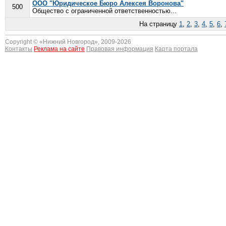
ООО "Юридическое Бюро Алексея Воронова"
500
Общество с ограниченной ответственностью...
На страницу
1
,
2
,
3
,
4
,
5
,
6
,
Copyright © «
Нижний Новгород
», 2009-2026
Контакты
Реклама на сайте
Правовая информация
Карта портала