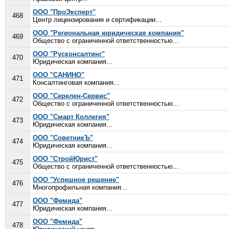
ООО "ПроЭксперт"
468
Центр лицензирования и сертификации...
ООО "Региональная юридическая компания"
469
Общество с ограниченной ответственностью...
ООО "Русконсалтинг"
470
Юридическая компания...
ООО "САНИНО"
471
Консалтинговая компания...
ООО "Серелен-Сервис"
472
Общество с ограниченной ответственностью...
ООО "Смарт Коллегия"
473
Юридическая компания...
ООО "СоветникЪ"
474
Юридическая компания...
ООО "СтройЮрист"
475
Общество с ограниченной ответственностью...
ООО "Успешное решение"
476
Многопрофильная компания...
ООО "Фемида"
477
Юридическая компания...
ООО "Фемида"
478