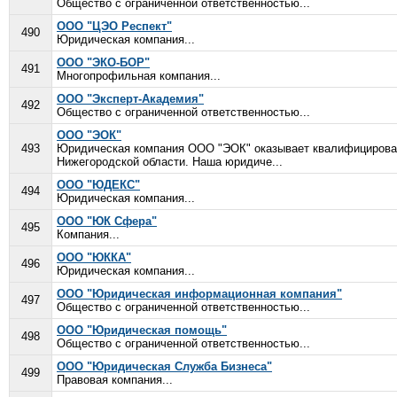
Общество с ограниченной ответственностью...
ООО "ЦЭО Респект"
490
Юридическая компания...
ООО "ЭКО-БОР"
491
Многопрофильная компания...
ООО "Эксперт-Академия"
492
Общество с ограниченной ответственностью...
ООО "ЭОК"
493
Юридическая компания ООО "ЭОК" оказывает квалифицирован
Нижегородской области. Наша юридиче...
ООО "ЮДЕКС"
494
Юридическая компания...
ООО "ЮК Сфера"
495
Компания...
ООО "ЮККА"
496
Юридическая компания...
ООО "Юридическая информационная компания"
497
Общество с ограниченной ответственностью...
ООО "Юридическая помощь"
498
Общество с ограниченной ответственностью...
ООО "Юридическая Служба Бизнеса"
499
Правовая компания...