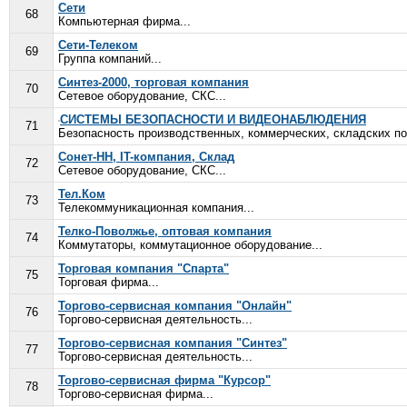
Сети
68
Компьютерная фирма...
Сети-Телеком
69
Группа компаний...
Синтез-2000, торговая компания
70
Сетевое оборудование, СКС...
СИСТЕМЫ БЕЗОПАСНОСТИ И ВИДЕОНАБЛЮДЕНИЯ
71
Безопасность производственных, коммерческих, складских по
Сонет-НН, IT-компания, Склад
72
Сетевое оборудование, СКС...
Тел.Ком
73
Телекоммуникационная компания...
Телко-Поволжье, оптовая компания
74
Коммутаторы, коммутационное оборудование...
Торговая компания "Спарта"
75
Торговая фирма...
Торгово-сервисная компания "Онлайн"
76
Торгово-сервисная деятельность...
Торгово-сервисная компания "Синтез"
77
Торгово-сервисная деятельность...
Торгово-сервисная фирма "Курсор"
78
Торгово-сервисная фирма...