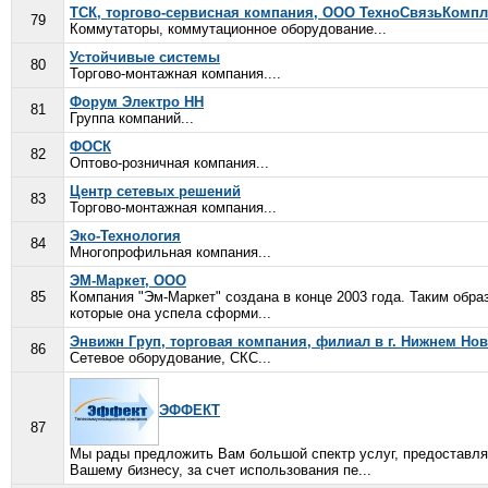
ТСК, торгово-сервисная компания, ООО ТехноСвязьКомпл
79
Коммутаторы, коммутационное оборудование...
Устойчивые системы
80
Торгово-монтажная компания....
Форум Электро НН
81
Группа компаний...
ФОСК
82
Оптово-розничная компания...
Центр сетевых решений
83
Торгово-монтажная компания...
Эко-Технология
84
Многопрофильная компания...
ЭМ-Маркет, ООО
85
Компания "Эм-Маркет" создана в конце 2003 года. Таким обра
которые она успела сформи...
Энвижн Груп, торговая компания, филиал в г. Нижнем Но
86
Сетевое оборудование, СКС...
ЭФФЕКТ
87
Мы рады предложить Вам большой спектр услуг, предоставл
Вашему бизнесу, за счет использования пе...