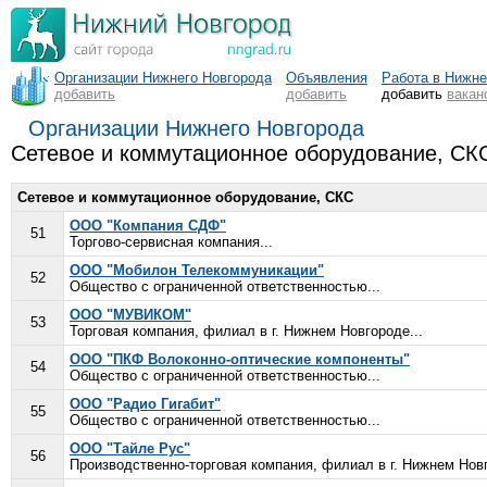
Организации Нижнего Новгорода
Объявления
Работа в Нижн
добавить
добавить
добавить
вакан
Организации Нижнего Новгорода
Сетевое и коммутационное оборудование, СК
Сетевое и коммутационное оборудование, СКС
ООО "Компания СДФ"
51
Торгово-сервисная компания...
ООО "Мобилон Телекоммуникации"
52
Общество с ограниченной ответственностью...
ООО "МУВИКОМ"
53
Торговая компания, филиал в г. Нижнем Новгороде...
ООО "ПКФ Волоконно-оптические компоненты"
54
Общество с ограниченной ответственностью...
ООО "Радио Гигабит"
55
Общество с ограниченной ответственностью...
ООО "Тайле Рус"
56
Производственно-торговая компания, филиал в г. Нижнем Новг