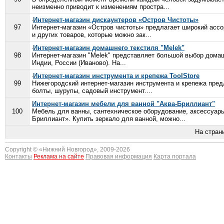
неизменно приводит к изменениям простра...
Интернет-магазин дискаунтеров «Остров Чистоты»
97
Интернет-магазин «Остров чистоты» предлагает широкий ассо
и других товаров, которые можно зак...
Интернет-магазин домашнего текстиля "Melek"
98
Интернет-магазин "Melek" представляет большой выбор домаш
Индии, России (Иваново). На...
Интернет-магазин инструмента и крепежа ToolStore
99
Нижегородский интернет-магазин инструмента и крепежа пред
болты, шурупы, садовый инструмент....
Интернет-магазин мебели для ванной "Аква-Бриллиант"
100
Мебель для ванны, сантехническое оборудование, аксессуары
Бриллиант». Купить зеркало для ванной, можно...
На стран
Copyright © «
Нижний Новгород
», 2009-2026
Контакты
Реклама на сайте
Правовая информация
Карта портала