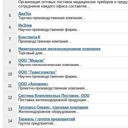
Организация оптовых поставок медицинских приборов и проду
сотрудников каждого офиса составляе...
ДиаТех
5
Торгово-производственная компания...
ИнЭлек
6
Научно-производственная фирма...
Константа-К
7
Производственная компания...
Нижегородская железнодорожная компания
8
Торговый дом...
ООО "Медуза"
9
Научно-технологическая компания...
ООО "Трансэлектро"
10
Научно-производственная фирма...
ООО «Аппарем»
11
Проектно-производственная компания...
Система Комплексных Поставок, ООО
12
Поставка железнодорожной продукции...
Тепловоз Сервис, торговая компания
13
Железнодорожное оборудование...
Термаль / группа предприятий
14
Группа предприятий...