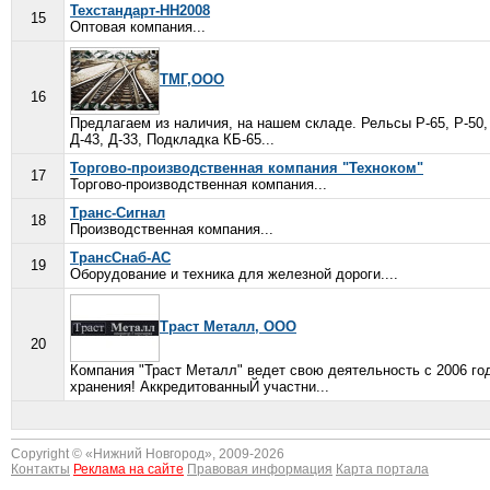
Техстандарт-НН2008
15
Оптовая компания...
ТМГ,ООО
16
Предлагаем из наличия, на нашем складе. Рельсы Р-65, Р-50, 
Д-43, Д-33, Подкладка КБ-65...
Торгово-производственная компания "Техноком"
17
Торгово-производственная компания...
Транс-Сигнал
18
Производственная компания...
ТрансСнаб-АС
19
Оборудование и техника для железной дороги....
Траст Металл, ООО
20
Компания "Траст Металл" ведет свою деятельность с 2006 го
хранения! АккредитованныЙ участни...
Copyright © «
Нижний Новгород
», 2009-2026
Контакты
Реклама на сайте
Правовая информация
Карта портала