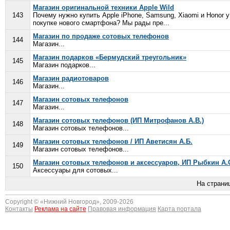
Магазин оригинальной техники Apple Wild
143
Почему нужно купить Apple iPhone, Samsung, Xiaomi и Honor 
покупке нового смартфона? Мы рады пре...
Магазин по продаже сотовых телефонов
144
Магазин...
Магазин подарков «Бермудский треугольник»
145
Магазин подарков...
Магазин радиотоваров
146
Магазин...
Магазин сотовых телефонов
147
Магазин...
Магазин сотовых телефонов (ИП Митрофанов А.В.)
148
Магазин сотовых телефонов...
Магазин сотовых телефонов / ИП Аветисян А.Б.
149
Магазин сотовых телефонов...
Магазин сотовых телефонов и аксессуаров, ИП Рыбкин А.
150
Аксессуары для сотовых...
На страни
Copyright © «
Нижний Новгород
», 2009-2026
Контакты
Реклама на сайте
Правовая информация
Карта портала