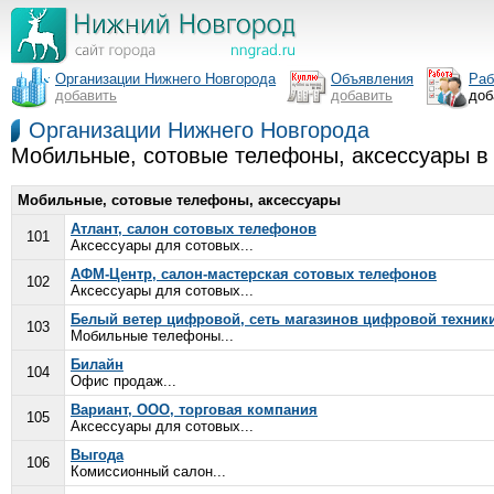
Организации Нижнего Новгорода
Объявления
Раб
добавить
добавить
доб
Организации Нижнего Новгорода
Мобильные, сотовые телефоны, аксессуары в
Мобильные, сотовые телефоны, аксессуары
Атлант, салон сотовых телефонов
101
Аксессуары для сотовых...
АФМ-Центр, салон-мастерская сотовых телефонов
102
Аксессуары для сотовых...
Белый ветер цифровой, сеть магазинов цифровой техник
103
Мобильные телефоны...
Билайн
104
Офис продаж...
Вариант, ООО, торговая компания
105
Аксессуары для сотовых...
Выгода
106
Комиссионный салон...