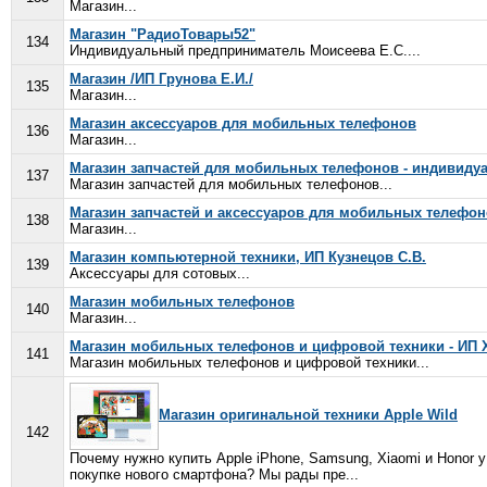
Магазин...
Магазин "РадиоТовары52"
134
Индивидуальный предприниматель Моисеева Е.С....
Магазин /ИП Грунова Е.И./
135
Магазин...
Магазин аксессуаров для мобильных телефонов
136
Магазин...
Магазин запчастей для мобильных телефонов - индивиду
137
Магазин запчастей для мобильных телефонов...
Магазин запчастей и аксессуаров для мобильных телефо
138
Магазин...
Магазин компьютерной техники, ИП Кузнецов С.В.
139
Аксессуары для сотовых...
Магазин мобильных телефонов
140
Магазин...
Магазин мобильных телефонов и цифровой техники - ИП 
141
Магазин мобильных телефонов и цифровой техники...
Магазин оригинальной техники Apple Wild
142
Почему нужно купить Apple iPhone, Samsung, Xiaomi и Honor 
покупке нового смартфона? Мы рады пре...