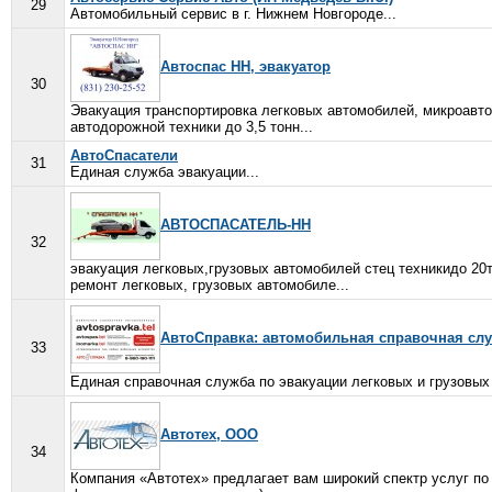
29
Автомобильный сервис в г. Нижнем Новгороде...
Автоспас НН, эвакуатор
30
Эвакуация транспортировка легковых автомобилей, микроавтоб
автодорожной техники до 3,5 тонн...
АвтоСпасатели
31
Единая служба эвакуации...
АВТОСПАСАТЕЛЬ-НН
32
эвакуация легковых,грузовых автомобилей стец техникидо 20т
ремонт легковых, грузовых автомобиле...
АвтоСправка: автомобильная справочная сл
33
Единая справочная служба по эвакуации легковых и грузовых 
Автотех, ООО
34
Компания «Автотех» предлагает вам широкий спектр услуг по 