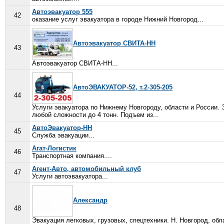
Автоэвакуатор 555
42
оказание услуг эвакуатора в городе Нижний Новгород...
Автоэвакуатор СВИТА-НН
43
Автоэвакуатор СВИТА-НН...
АвтоЭВАКУАТОР-52, т.2-305-205
44
Услуги эвакуатора по Нижнему Новгороду, области и России. 
любой сложности до 4 тонн. Подъем из...
АвтоЭвакуатор-НН
45
Служба эвакуации...
Агат-Логистик
46
Транспортная компания....
Агент-Авто, автомобильный клуб
47
Услуги автоэвакуатора...
Александр
48
Эвакуация легковых, грузовых, спецтехники. Н. Новгород, об