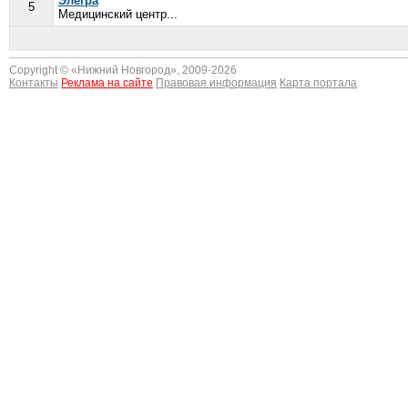
Элегра
5
Медицинский центр...
Copyright © «
Нижний Новгород
», 2009-2026
Контакты
Реклама на сайте
Правовая информация
Карта портала