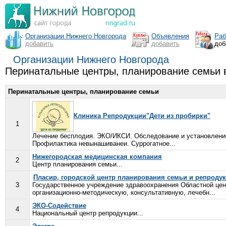
Организации Нижнего Новгорода
Объявления
Раб
добавить
добавить
доб
Организации Нижнего Новгорода
Перинатальные центры, планирование семьи 
Перинатальные центры, планирование семьи
Клиника Репродукции"Дети из пробирки"
1
Лечение бесплодия. ЭКО/ИКСИ. Обследование и установление
Профилактика невынашиванеи. Суррогатное...
Нижегородская медицинская компания
2
Центр планирования семьи...
Пласир, городской центр планирования семьи и репроду
3
Государственное учреждение здравоохранения Областной це
организационно-методическую, консультативную, лечебн...
ЭКО-Содействие
4
Национальный центр репродукции...