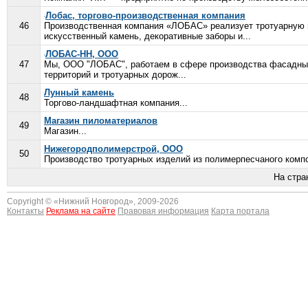
Лобас, торгово-производственная компания
46
Производственная компания «ЛОБАС» реализует тротуарную п
искусственный камень, декоративные заборы и...
ЛОБАС-НН, ООО
47
Мы, ООО "ЛОБАС", работаем в сфере производства фасадных
территорий и тротуарных дорож...
Лунный камень
48
Торгово-ландшафтная компания...
Магазин пиломатериалов
49
Магазин...
Нижегородполимерстрой, ООО
50
Производство тротуарных изделий из полимерпесчаного компо
На стр
Copyright © «
Нижний Новгород
», 2009-2026
Контакты
Реклама на сайте
Правовая информация
Карта портала