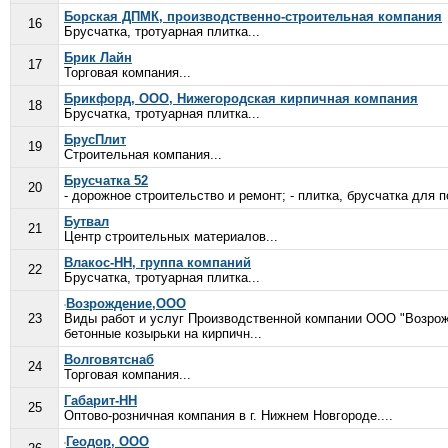
Борская ДПМК, производственно-строительная компания
16
Брусчатка, тротуарная плитка...
Брик Лайн
17
Торговая компания...
Брикфорд, ООО, Нижегородская кирпичная компания
18
Брусчатка, тротуарная плитка...
БрусПлит
19
Строительная компания...
Брусчатка 52
20
- дорожное строительство и ремонт; - плитка, брусчатка для п
Бутвал
21
Центр строительных материалов...
Влакос-НН, группа компаний
22
Брусчатка, тротуарная плитка...
Возрождение,ООО
23
Виды работ и услуг Производственной компании ООО "Возрожд
бетонные козырьки на кирпичн...
Волговятснаб
24
Торговая компания...
Габарит-НН
25
Оптово-розничная компания в г. Нижнем Новгороде....
Геодор, ООО