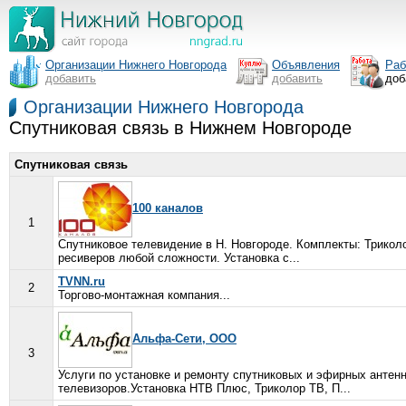
Организации Нижнего Новгорода
Объявления
Раб
добавить
добавить
доб
Организации Нижнего Новгорода
Спутниковая связь в Нижнем Новгороде
Спутниковая связь
100 каналов
1
Спутниковое телевидение в Н. Новгороде. Комплекты: Трикол
ресиверов любой сложности. Установка с...
TVNN.ru
2
Торгово-монтажная компания...
Альфа-Сети, ООО
3
Услуги по установке и ремонту спутниковых и эфирных антен
телевизоров.Установка НТВ Плюс, Триколор ТВ, П...