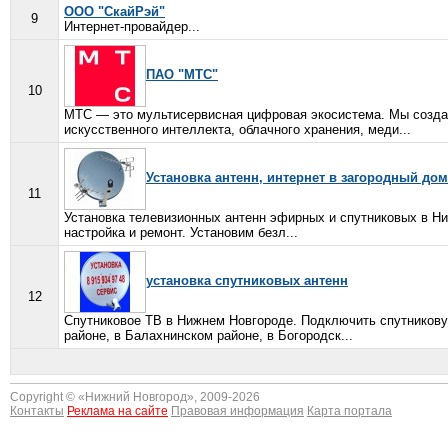
ООО "СкайРэй"
9
Интернет-провайдер...
ПАО "МТС"
10
МТС — это мультисервисная цифровая экосистема. Мы созда
искусственного интеллекта, облачного хранения, меди...
Установка антенн, интернет в загородный дом
11
Установка телевизионных антенн эфирных и спутниковых в Н
настройка и ремонт. Установим безл...
установка спутниковых антенн
12
Спутниковое ТВ в Нижнем Новгороде. Подключить спутникову
районе, в Балахнинском районе, в Богородск...
Copyright © «
Нижний Новгород
», 2009-2026
Контакты
Реклама на сайте
Правовая информация
Карта портала