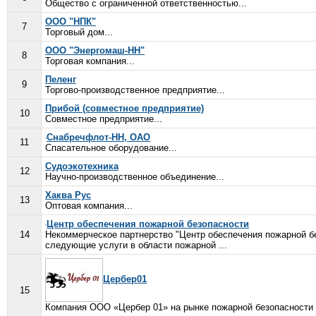
Общество с ограниченной ответственностью...
ООО "НПК"
7
Торговый дом...
ООО "Энергомаш-НН"
8
Торговая компания...
Пеленг
9
Торгово-производственное предприятие...
Прибой (совместное предприятие)
10
Совместное предприятие...
Снабречфлот-НН, ОАО
11
Спасательное оборудование...
Судоэкотехника
12
Научно-производственное объединение...
Хаква Рус
13
Оптовая компания...
Центр обеспечения пожарной безопасности
14
Некоммерческое партнерство "Центр обеспечения пожарной б
следующие услуги в области пожарной ...
Цербер01
15
Компания ООО «Цербер 01» на рынке пожарной безопасности 