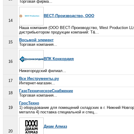
Торговая фирма...
ВЕСТ-Производство, ООО
14
Наша компания (ООО ВЕСТ-Производство, West Production LLC
дистрибьютором продукции компаний: T&...
Восьмой элемент
15
Торговая компания...
ВПК Конкордия
16
Нижегородский филиал...
Все Инструменты.ру
17
Интернет-магазин...
ГазоТехническоеСнабжение
18
Торговая компания...
ГросТехно
19
1) оборудование для помещений складских в г. Нижний Новгор
металла 4) поставка специальной и спец...
Диам Алмаз
20