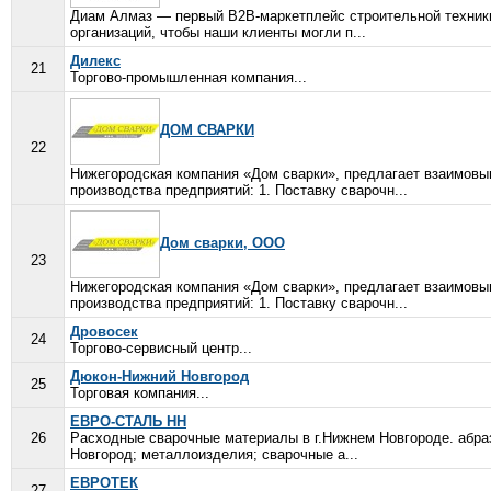
Диам Алмаз — первый B2B-маркетплейс строительной техник
организаций, чтобы наши клиенты могли п...
Дилекс
21
Торгово-промышленная компания...
ДОМ СВАРКИ
22
Нижегородская компания «Дом сварки», предлагает взаимовыг
производства предприятий: 1. Поставку сварочн...
Дом сварки, ООО
23
Нижегородская компания «Дом сварки», предлагает взаимовыг
производства предприятий: 1. Поставку сварочн...
Дровосек
24
Торгово-сервисный центр...
Дюкон-Нижний Новгород
25
Торговая компания...
ЕВРО-СТАЛЬ НН
26
Расходные сварочные материалы в г.Нижнем Новгороде. абраз
Новгород; металлоизделия; сварочные а...
ЕВРОТЕК
27