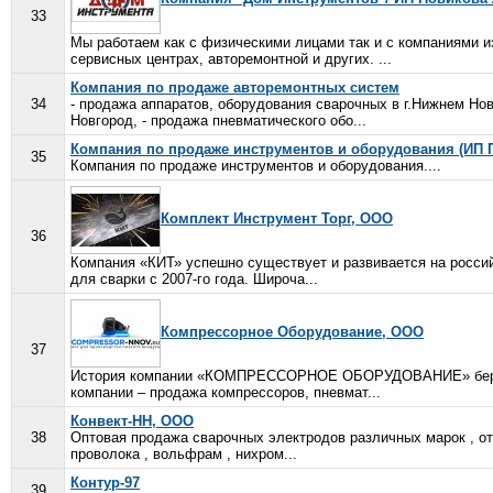
33
Мы работаем как с физическими лицами так и с компаниями из
сервисных центрах, авторемонтной и других. ...
Компания по продаже авторемонтных систем
34
- продажа аппаратов, оборудования сварочных в г.Нижнем Нов
Новгород, - продажа пневматического обо...
Компания по продаже инструментов и оборудования (ИП П
35
Компания по продаже инструментов и оборудования....
Комплект Инструмент Торг, ООО
36
Компания «КИТ» успешно существует и развивается на росси
для сварки с 2007-го года. Широча...
Компрессорное Оборудование, ООО
37
История компании «КОМПРЕССОРНОЕ ОБОРУДОВАНИЕ» берет св
компании – продажа компрессоров, пневмат...
Конвект-НН, ООО
38
Оптовая продажа сварочных электродов различных марок , оте
проволока , вольфрам , нихром...
Контур-97
39