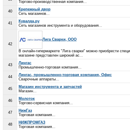
Торгово-производственная компания...
Крепежный двор
40
Сеть магазинов...
Кувалда.ру
41
Сеть магазинов инструмента и оборудования...
Лига Сварки, ООО
42
В онлайн-гипермаркете "Лига сварки" можно приобрести спец
магазине представлен широкий ас...
Лингас
43
Промышленно-торговая компания...
Лингас, промышленно-торговая компания, Офис
44
Сварочные аппараты...
Магазин инструмента и запчастей
45
Магазин...
Молоток
46
Торгово-сервисная компания...
НижГаз
47
Торговая компания...
НИЖПРОМГАЗ
48
Торговая компания...