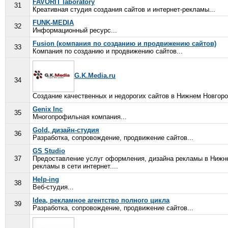
FAVORIT laboratory
31
Креативная студия создания сайтов и интернет-рекламы...
FUNK-MEDIA
32
Информационный ресурс...
Fusion (компания по созданию и продвижению сайтов)
33
Компания по созданию и продвижению сайтов...
G.K.Media.ru
34
Создание качественных и недорогих сайтов в Нижнем Новгород
Genix Inc
35
Многопрофильная компания...
Gold, дизайн-студия
36
Разработка, сопровождение, продвижение сайтов...
GS Studio
37
Предоставление услуг оформления, дизайна рекламы в Нижне
рекламы в сети интернет....
Help-ing
38
Веб-студия...
Idea, рекламное агентство полного цикла
39
Разработка, сопровождение, продвижение сайтов...