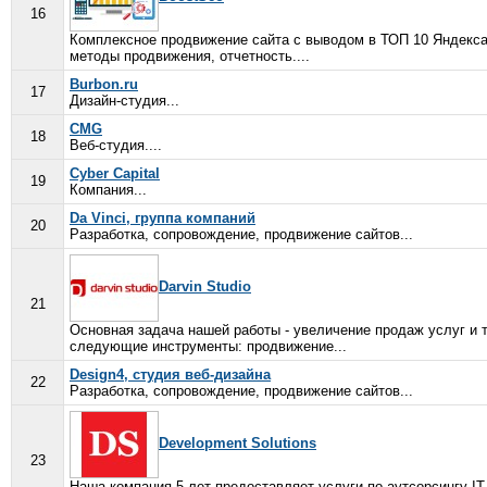
16
Комплексное продвижение сайта с выводом в ТОП 10 Яндекса 
методы продвижения, отчетность....
Burbon.ru
17
Дизайн-студия...
CMG
18
Веб-студия....
Cyber Capital
19
Компания...
Da Vinci, группа компаний
20
Разработка, сопровождение, продвижение сайтов...
Darvin Studio
21
Основная задача нашей работы - увеличение продаж услуг и 
следующие инструменты: продвижение...
Design4, студия веб-дизайна
22
Разработка, сопровождение, продвижение сайтов...
Development Solutions
23
Наша компания 5 лет предоставляет услуги по аутсорсингу I