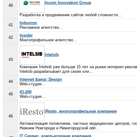
Incom Innovation Group
40
Разработка и продвижение сайтов любой сложности....
Indoornn
41
Рекламное агентство...
Insider
42
Многопрофильное агентство...
Intelsib
43
Компания Intelsib уже больше 15 лет на рынке интернет-рек
Intelsib разрабатывает для своих кли...
Internet &amp; Design
44
Web-студия...
IQ-200
45
Web-студия....
iResto, многопрофильная компания
46
Автоматизация поликлиник, частных медицинских центров, го
Нижнем Новгороде и Нижегородской обл...
IT Сервис, компьютерная компания