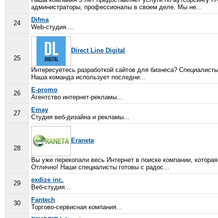
администраторы, профессионалы в своем деле. Мы не...
Difma
24
Web-студия....
Direct Line Digital
25
Интересуетесь разработкой сайтов для бизнеса? Специалисты к
Наша команда использует последни...
E-promo
26
Агентство интернет-рекламы...
Emay
27
Студия веб-дизайна и рекламы...
Eraneta
28
Вы уже перекопали весь Интернет в поиске компании, котора
Отлично! Наши специалисты готовы с радос...
exdize inc.
29
Веб-студия...
Fantech
30
Торгово-сервисная компания...