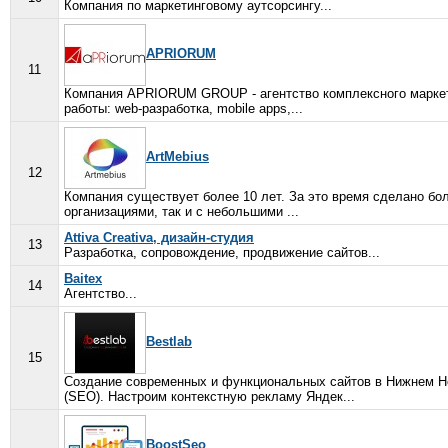
Компания по маркетинговому аутсорсингу...
APRIORUM
11
Компания APRIORUM GROUP - агентство комплексного маркети
работы: web-разработка, mobile apps,...
ArtMebius
12
Компания существует более 10 лет. За это время сделано бол
организациями, так и с небольшими ...
Attiva Creativa, дизайн-студия
13
Разработка, сопровождение, продвижение сайтов...
Baitex
14
Агентство...
Bestlab
15
Создание современных и функциональных сайтов в Нижнем Но
(SEO). Настроим контекстную рекламу Яндек...
BoostSeo