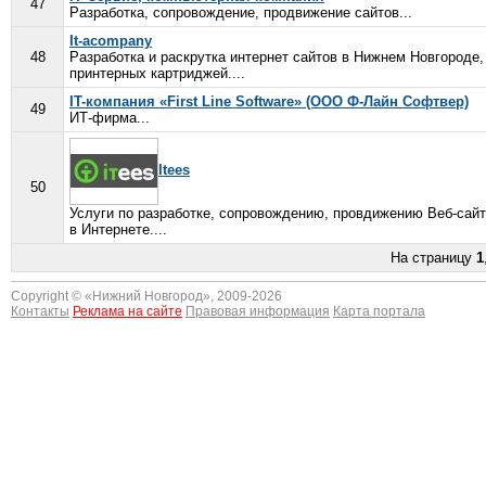
47
Разработка, сопровождение, продвижение сайтов...
It-acompany
48
Разработка и раскрутка интернет сайтов в Нижнем Новгороде,
принтерных картриджей....
IT-компания «First Line Software» (ООО Ф-Лайн Софтвер)
49
ИТ-фирма...
Itees
50
Услуги по разработке, сопровождению, провдижению Веб-сайт
в Интернете....
На страницу
1
Copyright © «
Нижний Новгород
», 2009-2026
Контакты
Реклама на сайте
Правовая информация
Карта портала