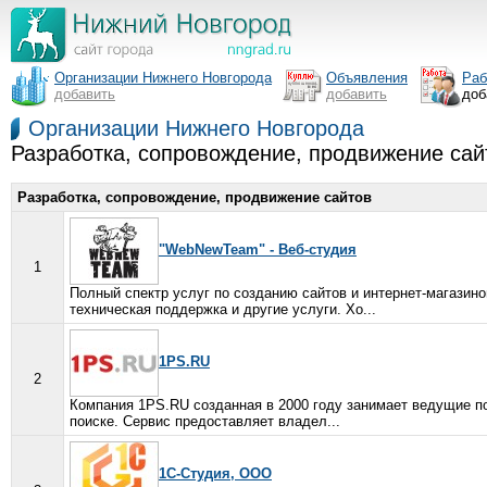
Организации Нижнего Новгорода
Объявления
Раб
добавить
добавить
доб
Организации Нижнего Новгорода
Разработка, сопровождение, продвижение са
Разработка, сопровождение, продвижение сайтов
"WebNewTeam" - Веб-студия
1
Полный спектр услуг по созданию сайтов и интернет-магазино
техническая поддержка и другие услуги. Хо...
1PS.RU
2
Компания 1PS.RU созданная в 2000 году занимает ведущие поз
поиске. Сервис предоставляет владел...
1С-Студия, ООО