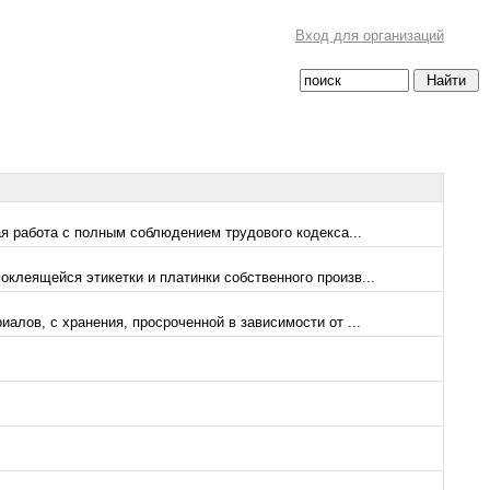
Вход для организаций
я работа с полным соблюдением трудового кодекса...
клеящейся этикетки и платинки собственного произв...
лов, с хранения, просроченной в зависимости от ...