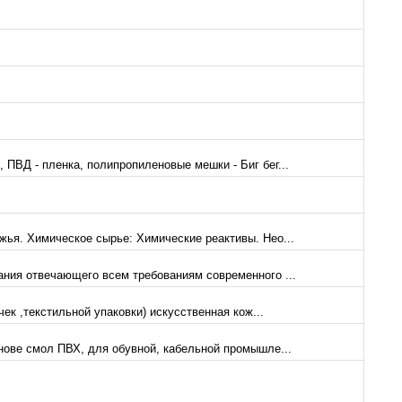
ПВД - пленка, полипропиленовые мешки - Биг бег...
жья. Химическое сырье: Химические реактивы. Нео...
ания отвечающего всем требованиям современного ...
ек ,текстильной упаковки) искусственная кож...
нове смол ПВХ, для обувной, кабельной промышле...