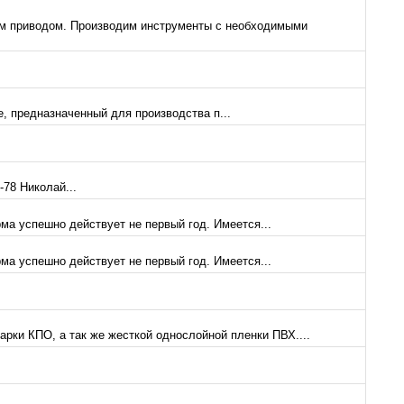
м приводом. Производим инструменты с необходимыми
, предназначенный для производства п...
78 Николай...
а успешно действует не первый год. Имеется...
а успешно действует не первый год. Имеется...
ки КПО, а так же жесткой однослойной пленки ПВХ....