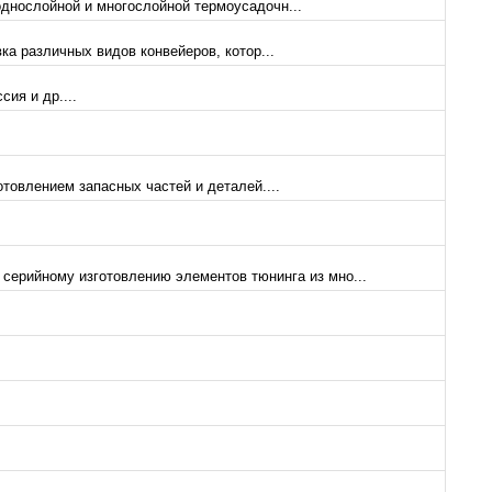
однослойной и многослойной термоусадочн...
ка различных видов конвейеров, котор...
ия и др....
товлением запасных частей и деталей....
 серийному изготовлению элементов тюнинга из мно...