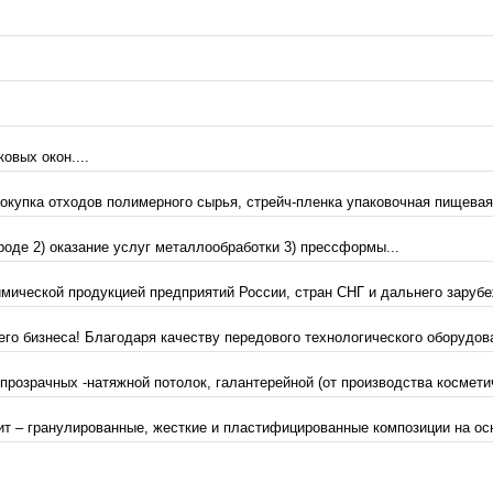
овых окон....
упка отходов полимерного сырья, стрейч-пленка упаковочная пищевая, 
оде 2) оказание услуг металлообработки 3) прессформы...
мической продукцией предприятий России, стран СНГ и дальнего зарубе
го бизнеса! Благодаря качеству передового технологического оборудов
 прозрачных -натяжной потолок, галантерейной (от производства косметич
т – гранулированные, жесткие и пластифицированные композиции на ос