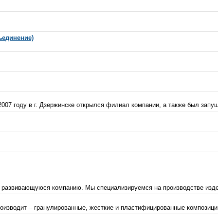
ъединение)
2007 году в г. Дзержинске открылся филиал компании, а также был запущ
развивающуюся компанию. Мы специализируемся на производстве издели
оизводит – гранулированные, жесткие и пластифицированные композиции 