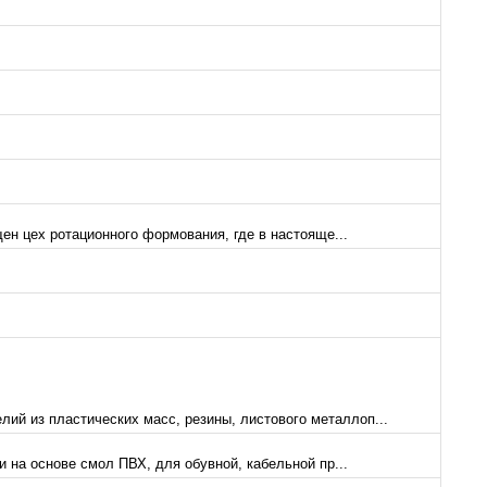
ен цех ротационного формования, где в настояще...
й из пластических масс, резины, листового металлоп...
на основе смол ПВХ, для обувной, кабельной пр...