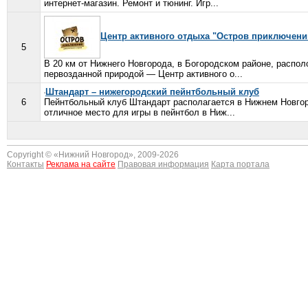
интернет-магазин. Ремонт и тюнинг. Игр...
Центр активного отдыха "Остров приключени
5
В 20 км от Нижнего Новгорода, в Богородском районе, распо
первозданной природой — Центр активного о...
Штандарт – нижегородский пейнтбольный клуб
6
Пейнтбольный клуб Штандарт располагается в Нижнем Новгор
отличное место для игры в пейнтбол в Ниж...
Copyright © «
Нижний Новгород
», 2009-2026
Контакты
Реклама на сайте
Правовая информация
Карта портала