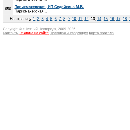
Парикмахерская, ИП Седойкина М.В.
650
Парикмахерская...
На страницу
1
,
2
,
3
,
4
,
5
,
6
,
7
,
8
,
9
,
10
,
11
,
12
,
13
,
14
,
15
,
16
,
17
,
18
,
Copyright © «
Нижний Новгород
», 2009-2026
Контакты
Реклама на сайте
Правовая информация
Карта портала