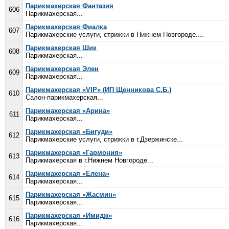
Парикмахерская Фантазия
606
Парикмахерская...
Парикмахерская Фиалка
607
Парикмахерские услуги, стрижки в Нижнем Новгороде....
Парикмахерская Шик
608
Парикмахерская...
Парикмахерская Элен
609
Парикмахерская...
Парикмахерская «VIP» (ИП Щенникова С.Б.)
610
Салон-парикмахерская...
Парикмахерская «Арина»
611
Парикмахерская...
Парикмахерская «Бигуди»
612
Парикмахерские услуги, стрижки в г.Дзержинске...
Парикмахерская «Гармония»
613
Парикмахерская в г.Нижнем Новгороде...
Парикмахерская «Елена»
614
Парикмахерская...
Парикмахерская «Жасмин»
615
Парикмахерская...
Парикмахерская «Имидж»
616
Парикмахерская...