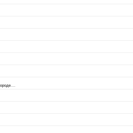
роде....