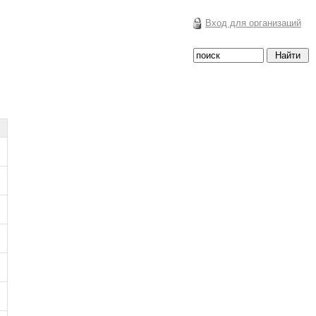
Вход для организаций