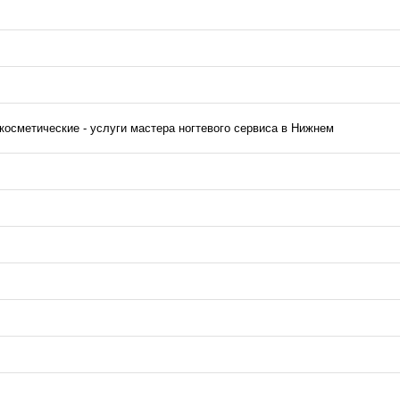
 косметические - услуги мастера ногтевого сервиса в Нижнем