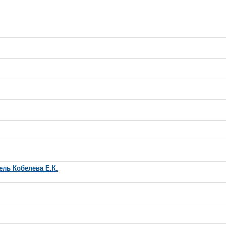
ль Кобелева Е.К.