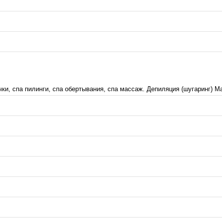
ки, спа пилинги, спа обертывания, спа массаж. Депиляция (шугаринг) Ма