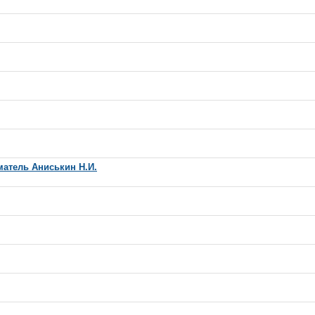
атель Аниськин Н.И.