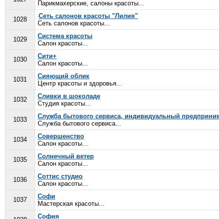
Парикмахерские, салоны красоты...
Сеть салонов красоты "Лилия"
1028
Сеть салонов красоты...
Система красоты
1029
Салон красоты...
Сити+
1030
Салон красоты...
Сияющий облик
1031
Центр красоты и здоровья...
Сливки в шоколаде
1032
Студия красоты...
Служба бытового сервиса, индивидуальный предприним
1033
Служба бытового сервиса...
Совершенство
1034
Салон красоты...
Солнечный ветер
1035
Салон красоты...
Соттис студио
1036
Салон красоты...
Софи
1037
Мастерская красоты...
София