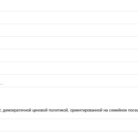
..
с демократичной ценовой политикой, ориентированной на семейное посе