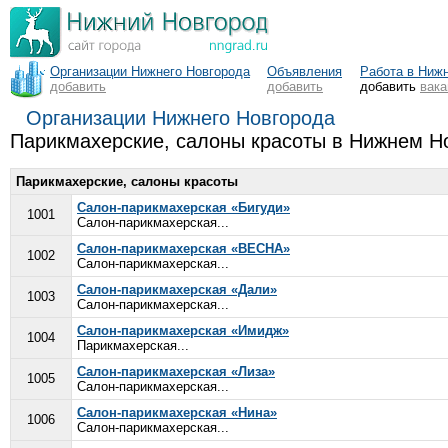
Организации Нижнего Новгорода
Объявления
Работа в Ниж
добавить
добавить
добавить
вак
Организации Нижнего Новгорода
Парикмахерские, салоны красоты в Нижнем Н
Парикмахерские, салоны красоты
Салон-парикмахерская «Бигуди»
1001
Салон-парикмахерская...
Салон-парикмахерская «ВЕСНА»
1002
Салон-парикмахерская...
Салон-парикмахерская «Дали»
1003
Салон-парикмахерская...
Салон-парикмахерская «Имидж»
1004
Парикмахерская...
Салон-парикмахерская «Лиза»
1005
Салон-парикмахерская...
Салон-парикмахерская «Нина»
1006
Салон-парикмахерская...