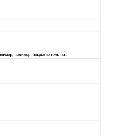
никюр, педикюр, покрытие гель ла...