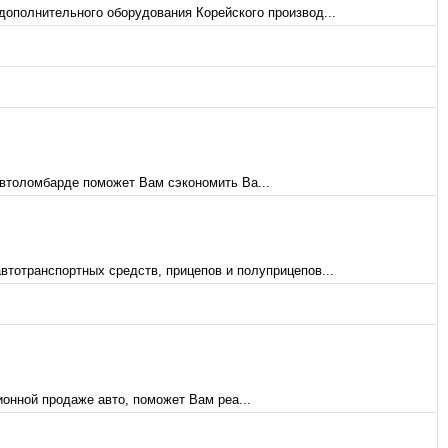
дополнительного оборудования Корейского производ...
втоломбарде поможет Вам сэкономить Ва...
втотранспортных средств, прицепов и полуприцепов...
онной продаже авто, поможет Вам реа...