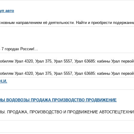
уп авто
основным направлением её деятельности. Найти и приобрести подержанны
7 городах России!...
билям Урал 4320, Урал 375, Урал 5557, Урал 63685: кабины Урал первой
билям Урал 4320, Урал 375, Урал 5557, Урал 63685: кабины Урал первой
Н.И.
РНЫ ВОДОВОЗЫ ПРОДАЖА ПРОИЗВОДСТВО ПРОДВИЖЕНИЕ
ЗЫ. ПРОДАЖА, ПРОИЗВОДСТВО И ПРОДВИЖЕНИЕ АВТОСПЕЦТЕХНИК