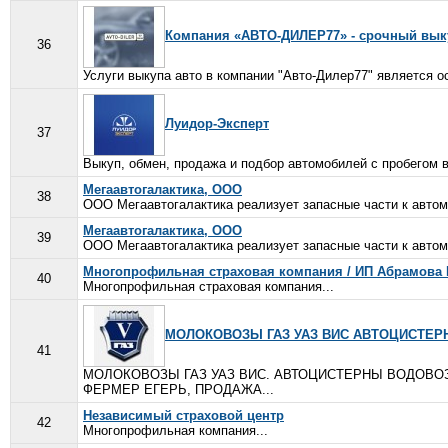
Компания «АВТО-ДИЛЕР77» - срочный вык
36
Услуги выкупа авто в компании "Авто-Дилер77" является 
Луидор-Эксперт
37
Выкуп, обмен, продажа и подбор автомобилей с пробегом в 
Мегаавтогалактика, ООО
38
ООО Мегаавтогалактика реализует запасные части к автомо
Мегаавтогалактика, ООО
39
ООО Мегаавтогалактика реализует запасные части к автомо
Многопрофильная страховая компания / ИП Абрамова 
40
Многопрофильная страховая компания...
МОЛОКОВОЗЫ ГАЗ УАЗ ВИС АВТОЦИСТЕ
41
МОЛОКОВОЗЫ ГАЗ УАЗ ВИС. АВТОЦИСТЕРНЫ ВОДОВО
ФЕРМЕР ЕГЕРЬ, ПРОДАЖА...
Независимый страховой центр
42
Многопрофильная компания...