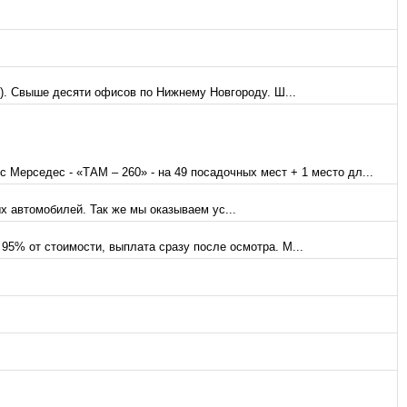
ы). Свыше десяти офисов по Нижнему Новгороду. Ш...
дес - «ТАМ – 260» - на 49 посадочных мест + 1 место дл...
х автомобилей. Так же мы оказываем ус...
95% от стоимости, выплата сразу после осмотра. М...