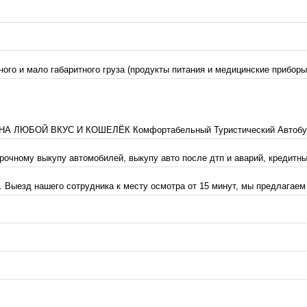
ного и мало габаритного груза (продукты питания и медицинские прибор
ОЙ ВКУС И КОШЕЛЁК Комфортабельный Туристический Автобус Мерсе
рочному выкупу автомобилей, выкупу авто после дтп и аварий, кредитны
Выезд нашего сотрудника к месту осмотра от 15 минут, мы предлагаем 