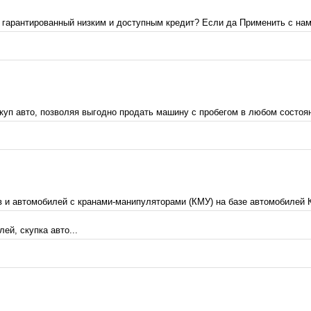
 гарантированный низким и доступным кредит? Если да Применить с нами
уп авто, позволяя выгодно продать машину с пробегом в любом состоян
в и автомобилей с кранами-манипуляторами (КМУ) на базе автомобилей К
ей, скупка авто...