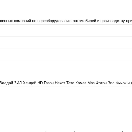
венных компаний по переоборудованию автомобилей и производству при
алдай ЗИЛ Хендай HD Газон Некст Тата Камаз Маз Фотон Зил бычок и др.