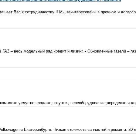
шает Вас к сотрудничеству !! Мы заинтересованы в прочном и долгоср
ГАЗ – весь модельный ряд кредит и лизинг. • Обновленные газели – газ
омплекс услуг по продаже,покупке , переоборудованию,переделке и дор
lkswagen в Екатеринбурге. Низкая стоимость запчастей и ремонта. 20 л