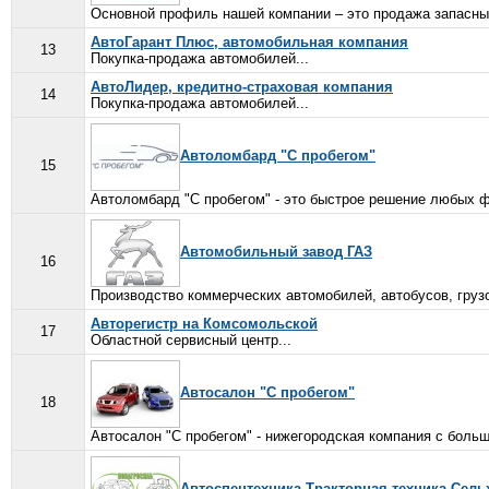
Основной профиль нашей компании – это продажа запасных
АвтоГарант Плюс, автомобильная компания
13
Покупка-продажа автомобилей...
АвтоЛидер, кредитно-страховая компания
14
Покупка-продажа автомобилей...
Автоломбард "С пробегом"
15
Автоломбард "С пробегом" - это быстрое решение любых 
Автомобильный завод ГАЗ
16
Производство коммерческих автомобилей, автобусов, грузо
Авторегистр на Комсомольской
17
Областной сервисный центр...
Автосалон "С пробегом"
18
Автосалон "С пробегом" - нижегородская компания с боль
Автоспецтехника Тракторная техника Сель