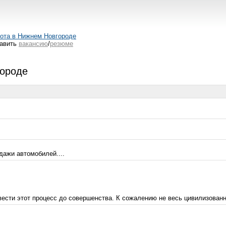
ота в Нижнем Новгороде
авить
вакансию
/
резюме
городе
ажи автомобилей....
ести этот процесс до совершенства. К сожалению не весь цивилизованны