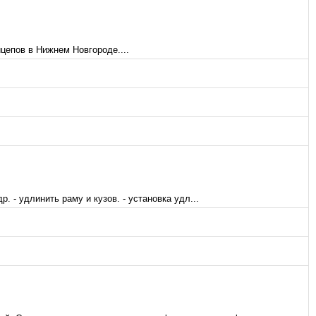
цепов в Нижнем Новгороде....
 - удлинить раму и кузов. - установка удл...