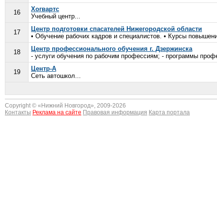
Хогвартс
16
Учебный центр...
Центр подготовки спасателей Нижегородской области
17
• Обучение рабочих кадров и специалистов. • Курсы повышен
Центр профессионального обучения г. Дзержинска
18
- услуги обучения по рабочим профессиям; - программы проф
Центр-А
19
Сеть автошкол...
Copyright © «
Нижний Новгород
», 2009-2026
Контакты
Реклама на сайте
Правовая информация
Карта портала