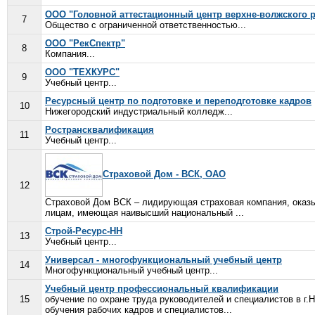
ООО "Головной аттестационный центр верхне-волжского р
7
Общество с ограниченной ответственностью...
ООО "РекСпектр"
8
Компания...
ООО "ТЕХКУРС"
9
Учебный центр...
Ресурсный центр по подготовке и переподготовке кадров
10
Нижегородский индустриальный колледж...
Ространсквалификация
11
Учебный центр...
Страховой Дом - ВСК, ОАО
12
Страховой Дом ВСК – лидирующая страховая компания, оказ
лицам, имеющая наивысший национальный ...
Строй-Ресурс-НН
13
Учебный центр...
Универсал - многофункциональный учебный центр
14
Многофункциональный учебный центр...
Учебный центр профессиональный квалификации
15
обучение по охране труда руководителей и специалистов в г
обучения рабочих кадров и специалистов...