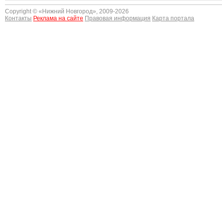
Copyright © «
Нижний Новгород
», 2009-2026
Контакты
Реклама на сайте
Правовая информация
Карта портала