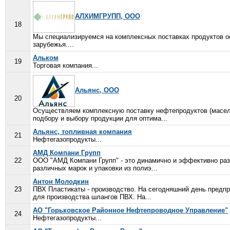
АЛХИМГРУПП, ООО
18
Мы специализируемся на комплексных поставках продуктов о
зарубежья....
Альком
19
Торговая компания...
Альянс, ООО
20
Осуществляем комплексную поставку нефтепродуктов (масел,
подбору и выбору продукции для оптима...
Альянс, топливная компания
21
Нефтегазопродукты...
АМД Компани Групп
22
ООО "АМД Компани Групп" - это динамично и эффективно раз
различных марок и упаковки из полиэ...
Антон Молодкин
23
ПВХ Пластикаты - производство. На сегодняшний день предпр
для производства шлангов ПВХ. На...
АО "Горьковское Районное Нефтепроводное Управление"
24
Нефтегазопродукты...