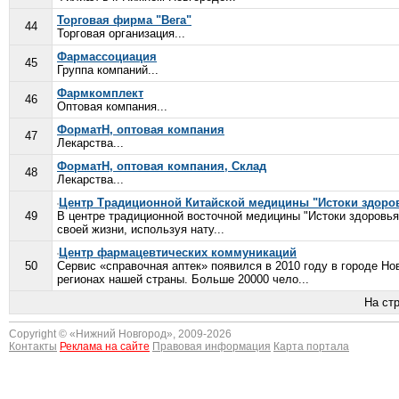
Торговая фирма "Вега"
44
Торговая организация...
Фармассоциация
45
Группа компаний...
Фармкомплект
46
Оптовая компания...
ФорматН, оптовая компания
47
Лекарства...
ФорматН, оптовая компания, Склад
48
Лекарства...
Центр Традиционной Китайской медицины "Истоки здоро
49
В центре традиционной восточной медицины "Истоки здоровья
своей жизни, используя нату...
Центр фармацевтических коммуникаций
50
Сервис «справочная аптек» появился в 2010 году в городе Но
регионах нашей страны. Больше 20000 чело...
На ст
Copyright © «
Нижний Новгород
», 2009-2026
Контакты
Реклама на сайте
Правовая информация
Карта портала