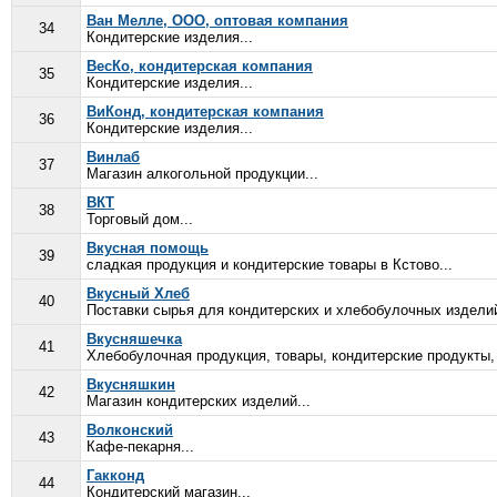
Ван Мелле, ООО, оптовая компания
34
Кондитерские изделия...
ВесКо, кондитерская компания
35
Кондитерские изделия...
ВиКонд, кондитерская компания
36
Кондитерские изделия...
Винлаб
37
Магазин алкогольной продукции...
ВКТ
38
Торговый дом...
Вкусная помощь
39
сладкая продукция и кондитерские товары в Кстово...
Вкусный Хлеб
40
Поставки сырья для кондитерских и хлебобулочных изделий
Вкусняшечка
41
Хлебобулочная продукция, товары, кондитерские продукты, 
Вкусняшкин
42
Магазин кондитерских изделий...
Волконский
43
Кафе-пекарня...
Гакконд
44
Кондитерский магазин...