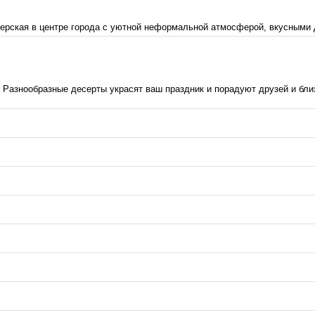
рская в центре города с уютной неформальной атмосферой, вкусными де
Разнообразные десерты украсят ваш праздник и порадуют друзей и бли