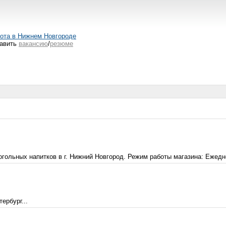
ота в Нижнем Новгороде
авить
вакансию
/
резюме
гольных напитков в г. Нижний Новгород. Режим работы магазина: Ежеднев
ербург...