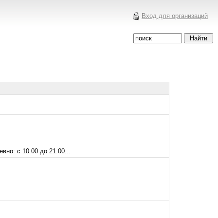
Вход для организаций
но: с 10.00 до 21.00...