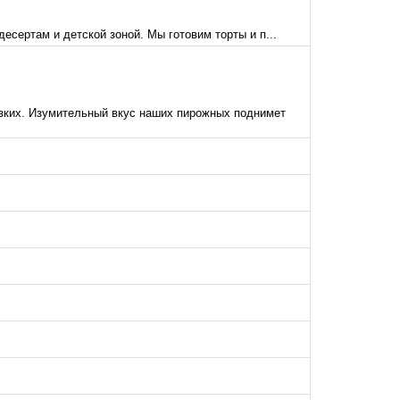
сертам и детской зоной. Мы готовим торты и п...
зких. Изумительный вкус наших пирожных поднимет