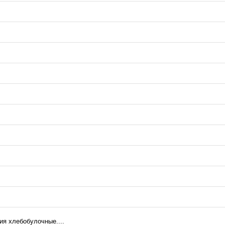
ия хлебобулочные....