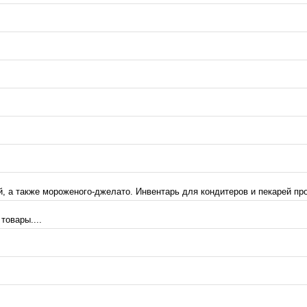
, а также мороженого-джелато. Инвентарь для кондитеров и пекарей про
товары....