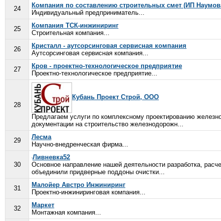
Компания по составлению строительных смет (ИП Наумова
24
Индивидуальный предприниматель...
Компания ТСК-инжиниринг
25
Строительная компания...
Кристалл - аутсорсинговая сервисная компания
26
Аутсорсинговая сервисная компания...
Кров - проектно-технологическое предприятие
27
Проектно-технологическое предприятие...
Кубань Проект Строй, ООО
28
Предлагаем услуги по комплексному проектированию железно
документации на строительство железнодорожн...
Лесма
29
Научно-внедренческая фирма...
Ливневка52
30
Основное направление нашей деятельности разработка, расче
объединили придверные поддоны очистки...
Малойер Австро Инжиниринг
31
Проектно-инжиниринговая компания...
Маркет
32
Монтажная компания...