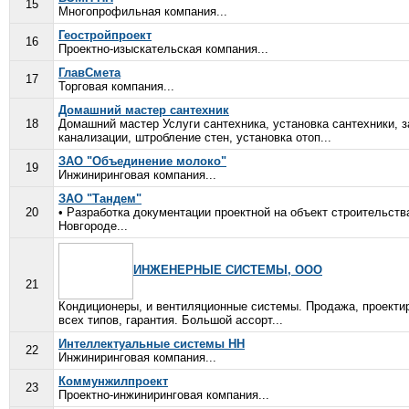
15
Многопрофильная компания...
Геостройпроект
16
Проектно-изыскательская компания...
ГлавСмета
17
Торговая компания...
Домашний мастер сантехник
18
Домашний мастер Услуги сантехника, установка сантехники, з
канализации, штробление стен, установка отоп...
ЗАО "Объединение молоко"
19
Инжиниринговая компания...
ЗАО "Тандем"
20
• Разработка документации проектной на объект строительст
Новгороде...
ИНЖЕНЕРНЫЕ СИСТЕМЫ, ООО
21
Кондиционеры, и вентиляционные системы. Продажа, проектир
всех типов, гарантия. Большой ассорт...
Интеллектуальные системы НН
22
Инжиниринговая компания...
Коммунжилпроект
23
Проектно-инжиниринговая компания...