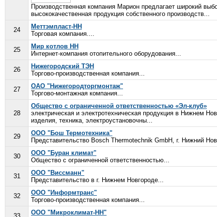
Производственная компания Марион предлагает широкий выбо
высококачественная продукция собственного производств...
Меттэмпласт-НН
24
Торговая компания....
Мир котлов НН
25
Интернет-компания отопительного оборудования...
Нижегородский ТЭН
26
Торгово-производственная компания...
ОАО "Нижегородторгмонтаж"
27
Торгово-монтажная компания...
Общество с ограниченной ответственностью «Эл-клуб»
28
электрическая и электротехническая продукция в Нижнем Нов
изделия, техника, электроустановочны...
ООО "Бош Термотехника"
29
Представительство Bosch Thermotechnik GmbH, г. Нижний Новг
ООО "Буран климат"
30
Общество с ограниченной ответственностью...
ООО "Виссманн"
31
Представительство в г. Нижнем Новгороде...
ООО "Информтранс"
32
Торгово-производственная компания...
ООО "Микроклимат-НН"
33