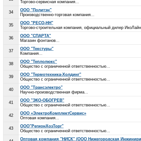
Торгово-сервисная компания...
ООО "Политэн"
34
Производственно-торговая компания...
ООО "РЕСО-НН"
35
Торгово-строительная компания, официальный дилер ИкоЛайн.
ООО "СПАРТА"
36
Магазин фонтанов...
ООО "Текстуры"
37
Компания...
ООО "Теплолюкс"
38
Общество с ограниченной ответственностью...
ООО "Термотехника-Холдинг"
39
Общество с ограниченной ответственностью...
ООО "Трансэлектро"
40
Научно-производственная фирма...
ООО "ЭКО-ОБОГРЕВ"
41
Общество с ограниченной ответственностью...
ООО «ЭлектроКомплектСервис»
42
Оптовая компания...
ООО"РегионХозТорг"
43
Общество с ограниченной ответственностью...
Оптовая компания "НИСК" (ООО Нижегородская Инжинир