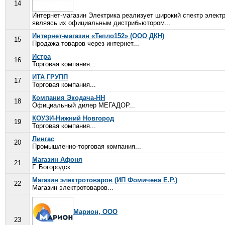
14
Интернет-магазин Электрика реализует широкий спектр элект
являясь их официальным дистрибьютором...
Интернет-магазин «Тепло152» (ООО ДКН)
15
Продажа товаров через интернет...
Истра
16
Торговая компания...
ИТА ГРУПП
17
Торговая компания...
Компания Экодача-НН
18
Официальный дилер МЕГАДОР...
КОУЗИ-Нижний Новгород
19
Торговая компания...
Лингас
20
Промышленно-торговая компания...
Магазин Афоня
21
Г. Богородск...
Магазин электротоваров (ИП Фомичева Е.Р.)
22
Магазин электротоваров...
Марион, ООО
23