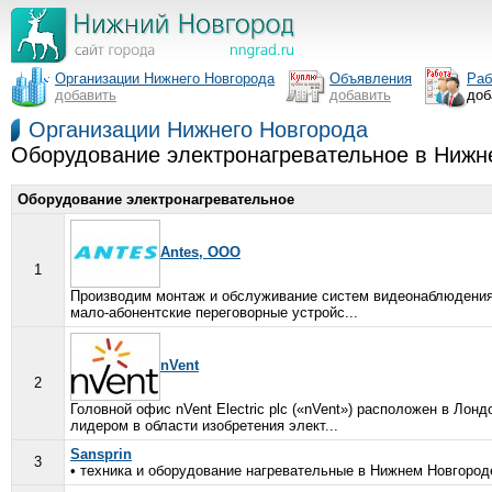
Организации Нижнего Новгорода
Объявления
Раб
добавить
добавить
доб
Организации Нижнего Новгорода
Оборудование электронагревательное в Нижн
Оборудование электронагревательное
Antes, ООО
1
Производим монтаж и обслуживание систем видеонаблюдения,
мало-абонентские переговорные устройс...
nVent
2
Головной офис nVent Electric plc («nVent») расположен в Л
лидером в области изобретения элект...
Sansprin
3
• техника и оборудование нагревательные в Нижнем Новгороде