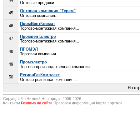
44
Оптовые продажи...
Оптовая компания "Терем"
45
Оптовая компания...
ПромВентКлимат
46
Торгово-монтажная компания...
Промвентэлектро
47
Торгово-монтажная компания...
ПРОМЭЛ
48
Торговая компания...
Промэлектро
49
Торгово-производственная компания...
РегионГазКомплект
50
Оптово-розничная компания...
На ст
Copyright © «
Нижний Новгород
», 2009-2026
Контакты
Реклама на сайте
Правовая информация
Карта портала