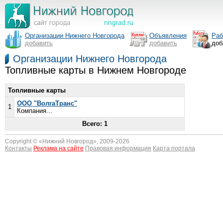
Организации Нижнего Новгорода
Объявления
Раб
добавить
добавить
доб
Организации Нижнего Новгорода
Топливные карты в Нижнем Новгороде
Топливные карты
ООО "ВолгаТранс"
1
Компания...
Всего: 1
Copyright © «
Нижний Новгород
», 2009-2026
Контакты
Реклама на сайте
Правовая информация
Карта портала