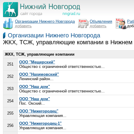
Организации Нижнего Новгорода
Объявления
Раб
добавить
добавить
доб
Организации Нижнего Новгорода
ЖКХ, ТСЖ, управляющие компании в Нижнем
ЖКХ, ТСЖ, управляющие компании
ООО "Мещерский"
251
Общество с ограниченной ответственностью...
ООО "Нахимовский"
252
Ленинский район...
ООО "Наш дом"
253
Общество с ограниченной ответственностью...
ООО "Наш дом"
254
Пос. Окский...
ООО "Нижегородец"
255
Управляющая компания...
ООО "Нижегородец-1"
256
Управляющая компания...