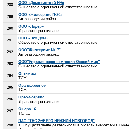
ООО «Домремстрой НН»
288
Общество с ограниченной ответственностью...
ООО «Жилсервис №20»
289
Автозаводский район...
ООО «Лидер»
290
Управляющая компания...
ООО «Эко Дом»
291
Общество с ограниченной ответственностью...
ООО"Жилсервис №17"
292
Автозаводский район...
ООО"Управляющая компания Окский мир"
293
Общество с ограниченной ответственностью...
Оптимист
294
ТСЖ....
Оранжерейное
295
ТСЖ...
Ореол-сервис
296
Управляющая компания...
Ошара 16
297
ТСЖ...
ПАО "ТНС ЭНЕРГО НИЖНИЙ НОВГОРОД"
298
1. Осуществление деятельности в области энергетики в Нижне