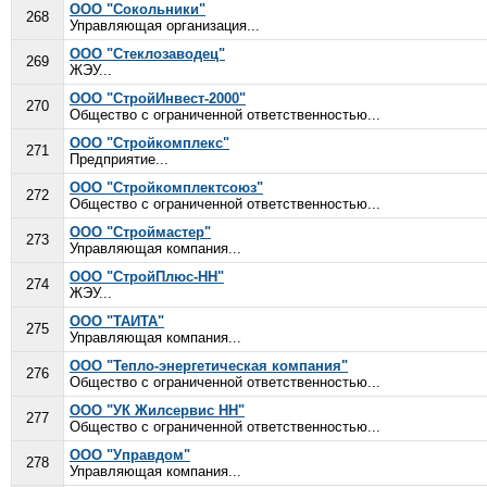
ООО "Сокольники"
268
Управляющая организация...
ООО "Стеклозаводец"
269
ЖЭУ...
ООО "СтройИнвест-2000"
270
Общество с ограниченной ответственностью...
ООО "Стройкомплекс"
271
Предприятие...
ООО "Стройкомплектсоюз"
272
Общество с ограниченной ответственностью...
ООО "Строймастер"
273
Управляющая компания...
ООО "СтройПлюс-НН"
274
ЖЭУ...
ООО "ТАИТА"
275
Управляющая компания...
ООО "Тепло-энергетическая компания"
276
Общество с ограниченной ответственностью...
ООО "УК Жилсервис НН"
277
Общество с ограниченной ответственностью...
ООО "Управдом"
278
Управляющая компания...