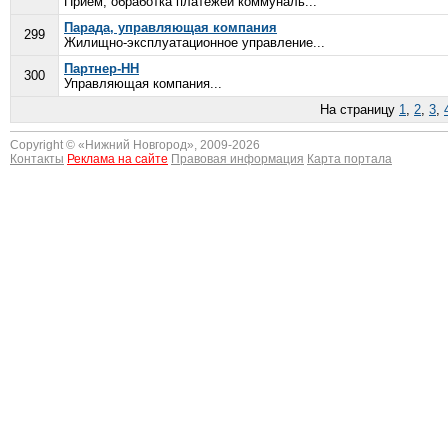
Прием, обработка платежей коммуналь...
Парада, управляющая компания
299
Жилищно-эксплуатационное управление...
Партнер-НН
300
Управляющая компания...
На страницу
1
,
2
,
3
,
Copyright © «
Нижний Новгород
», 2009-2026
Контакты
Реклама на сайте
Правовая информация
Карта портала