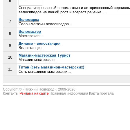
6
Специализированный веломагазин и авторизованный сервисны
велосипедов на любой рост и возраст ребенка....
Веломарка
7
Салон-магазин велосипедов...
Веломастер
8
Мастерская...
Динамо - велостанция
9
Велостанция...
Магазин-мастерская Турист
10
Магазин-мастерская...
Титан (сеть магазинов-мастерских)
11
Сеть магазинов-мастерских...
Copyright © «
Нижний Новгород
», 2009-2026
Контакты
Реклама на сайте
Правовая информация
Карта портала