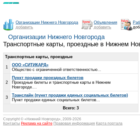
Организации Нижнего Новгорода
Объявления
Раб
добавить
добавить
доб
Организации Нижнего Новгорода
Транспортные карты, проездные в Нижнем Но
Транспортные карты, проездные
ООО «СИТИКАРД»
1
Общество с ограниченной ответственностью...
Пункт продажи проездных билетов
2
Проездные билеты и транспортные карты в Нижнем
Новгороде....
Транслайн (пункт продажи единых социальных билетов)
3
Пункт продажи единых социальных билетов...
Всего: 3
Copyright © «
Нижний Новгород
», 2009-2026
Контакты
Реклама на сайте
Правовая информация
Карта портала