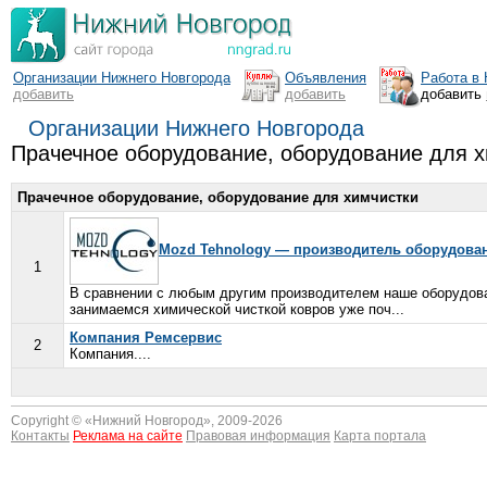
Организации Нижнего Новгорода
Объявления
Работа в
добавить
добавить
добавить
Организации Нижнего Новгорода
Прачечное оборудование, оборудование для 
Прачечное оборудование, оборудование для химчистки
Mozd Tehnology — производитель оборудован
1
В сравнении с любым другим производителем наше оборудова
занимаемся химической чисткой ковров уже поч...
Компания Ремсервис
2
Компания....
Copyright © «
Нижний Новгород
», 2009-2026
Контакты
Реклама на сайте
Правовая информация
Карта портала