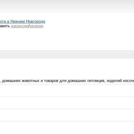
ота в Нижнем Новгороде
авить
вакансию
/
резюме
 домашних животных и товаров для домашних питомцев, изделий носочно