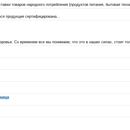
авки товаров народного потребления (продуктов питания, бытовая техни
вся продукция сертифицирована...
ровье. Со временем все мы понимаем, что это в наших силах, стоит толь
ьница