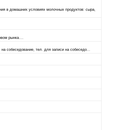
ния в домашних условиях молочных продуктов: сыра,
вом рынка....
на собеседование, тел. для записи на собеседо...