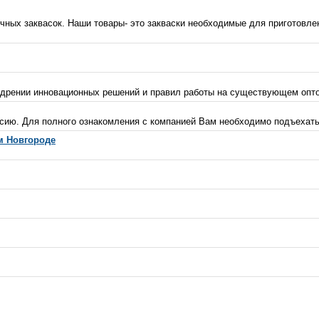
ных заквасок. Наши товары- это закваски необходимые для приготовле
недрении инновационных решений и правил работы на существующем опто
сию. Для полного ознакомления с компанией Вам необходимо подъехать 
м Новгороде