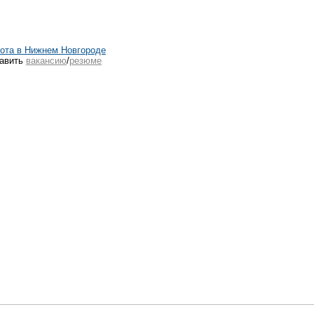
ота в Нижнем Новгороде
авить
вакансию
/
резюме