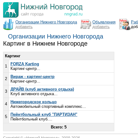
Организации Нижнего Новгорода
Объявления
Раб
добавить
добавить
доб
Организации Нижнего Новгорода
Картинг в Нижнем Новгороде
Картинг
FORZA Karting
1
Картинг-центр...
Вираж - картинг-центр
2
Картинг-центр...
ДРАЙВ (клуб активного отдыха)
3
Клуб активного отдыха...
Нижегородское кольцо
4
Автомобильный спортивный комплекс...
Пейнтбольный клуб "ПАРТИЗАН"
5
Пейнтбольный клуб....
Всего: 5