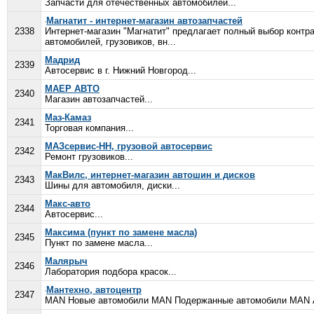
Запчасти для отечественных автомобилей...
Магнатит - интернет-магазин автозапчастей
2338
Интернет-магазин "Магнатит" предлагает полный выбор контр
автомобилей, грузовиков, вн...
Мадрид
2339
Автосервис в г. Нижний Новгород...
МАЕР АВТО
2340
Магазин автозапчастей...
Маз-Камаз
2341
Торговая компания...
МАЗсервис-НН, грузовой автосервис
2342
Ремонт грузовиков...
МакВилс, интернет-магазин автошин и дисков
2343
Шины для автомобиля, диски...
Макс-авто
2344
Автосервис...
Максима (пункт по замене масла)
2345
Пункт по замене масла...
Малярыч
2346
Лаборатория подбора красок...
Мантехно, автоцентр
2347
MAN Новые автомобили MAN Подержанные автомобили MAN Авт