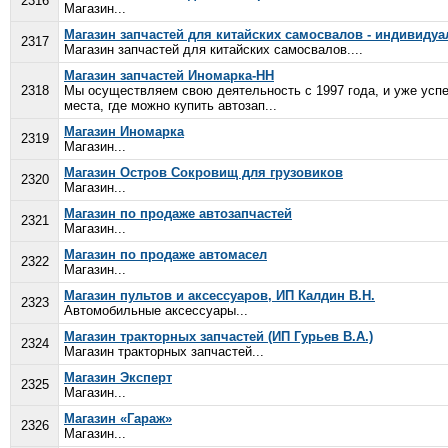
2316
Магазин...
Магазин запчастей для китайских самосвалов - индивиду
2317
Магазин запчастей для китайских самосвалов....
Магазин запчастей Иномарка-НН
2318
Мы осуществляем свою деятельность с 1997 года, и уже успе
места, где можно купить автозап...
Магазин Иномарка
2319
Магазин...
Магазин Остров Сокровищ для грузовиков
2320
Магазин...
Магазин по продаже автозапчастей
2321
Магазин...
Магазин по продаже автомасел
2322
Магазин...
Магазин пультов и аксессуаров, ИП Калдин В.Н.
2323
Автомобильные аксессуары...
Магазин тракторных запчастей (ИП Гурьев В.А.)
2324
Магазин тракторных запчастей...
Магазин Эксперт
2325
Магазин...
Магазин «Гараж»
2326
Магазин...