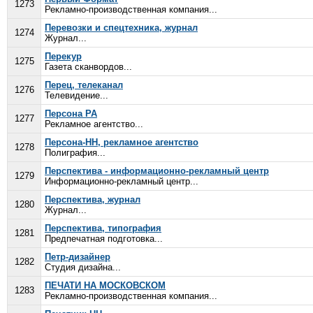
1273
Рекламно-производственная компания...
Перевозки и спецтехника, журнал
1274
Журнал...
Перекур
1275
Газета сканвордов...
Перец, телеканал
1276
Телевидение...
Персона РА
1277
Рекламное агентство...
Персона-НН, рекламное агентство
1278
Полиграфия...
Перспектива - информационно-рекламный центр
1279
Информационно-рекламный центр...
Перспектива, журнал
1280
Журнал...
Перспектива, типография
1281
Предпечатная подготовка...
Петр-дизайнер
1282
Студия дизайна...
ПЕЧАТИ НА МОСКОВСКОМ
1283
Рекламно-производственная компания...