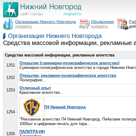
Организации Нижнего Новгорода
Объявления
Раб
добавить
добавить
доб
Организации Нижнего Новгорода
Средства массовой информации, рекламные а
Средства массовой информации, рекламные агентства
Открытие (сувенирно-полиграфическое агентство)
1251
Сувенирно-полиграфическое агентство в городе Нижнем Новго
Открытие, рекламно-полиграфическое агентство
1252
Полиграфия...
Отличный опыт
1253
Креативное агентство...
П4 Нижний Новгород
1254
"Рекламное агентство П4 Нижний Новгород. Пе4атаем полигр
1000шт и цифровая печать для тира...
ПАЛИТРА-НН
1255