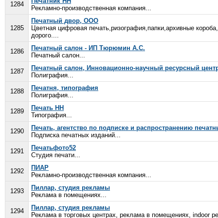
Печатник НН
1284
Рекламно-производственная компания...
Печатный двор, ООО
1285
Цветная цифровая печать,ризография,папки,архивные короба
дорого....
Печатный салон - ИП Тюрюмин А.С.
1286
Печатный салон...
Печатный салон, Инновационно-научный ресурсный центр
1287
Полиграфия...
Печатня, типография
1288
Полиграфия...
Печать НН
1289
Типография...
Печать, агентство по подписке и распространению печатн
1290
Подписка печатных изданий...
Печатьфото52
1291
Студия печати...
ПИАР
1292
Рекламно-производственная компания...
Пиллар, студия рекламы
1293
Реклама в помещениях...
Пиллар, студия рекламы
1294
Реклама в торговых центрах, реклама в помещениях, indoor р