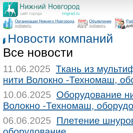
Организации Нижнего Новгорода
Объявления
Раб
добавить
добавить
доб
Новости компаний
Все новости
11.06.2025
Ткань из мульти
нити
Волокно -Техномаш, об
10.06.2025
Оборудование н
Волокно -Техномаш, оборуд
06.06.2025
Плетение шнуро
оборудование