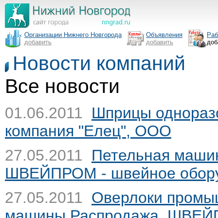
Организации Нижнего Новгорода
Объявления
Раб
добавить
добавить
доб
Новости компаний
Все новости
01.06.2011
Шприцы однораз
компания "Елец", ООО
27.05.2011
Петельная маши
ШВЕЙПРОМ - швейное обор
27.05.2011
Оверлоки промы
машины.Распродажа.
ШВЕЙП