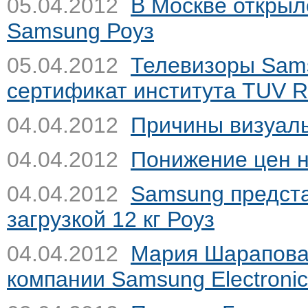
05.04.2012
В Москве открыл
Samsung
Роуз
05.04.2012
Телевизоры Sam
сертификат института TUV R
04.04.2012
Причины визуал
04.04.2012
Понижение цен 
04.04.2012
Samsung предста
загрузкой 12 кг
Роуз
04.04.2012
Мария Шарапова
компании Samsung Electroni