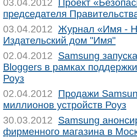
03.04.2012
Проект «Безопас
председателя Правительств
03.04.2012
Журнал «Имя - 
Издательский дом "Имя"
02.04.2012
Samsung запуска
Bloggers в рамках поддерж
Роуз
02.04.2012
Продажи Samsun
миллионов устройств
Роуз
30.03.2012
Samsung анонсир
фирменного магазина в Мос