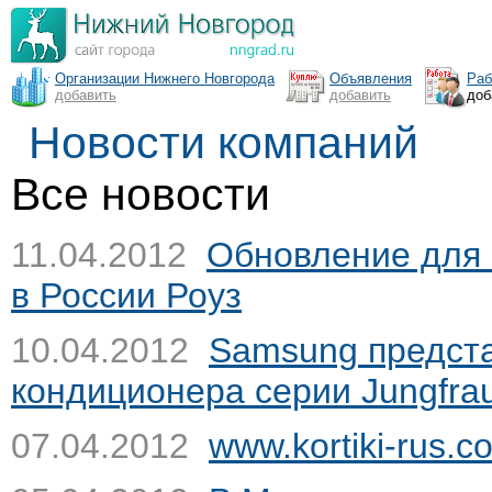
Организации Нижнего Новгорода
Объявления
Раб
добавить
добавить
доб
Новости компаний
Все новости
11.04.2012
Обновление для
в России
Роуз
10.04.2012
Samsung предст
кондиционера серии Jungfra
07.04.2012
www.kortiki-rus.c