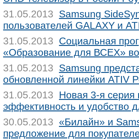
31.05.2013
Samsung SideSyn
пользователей GALAXY и AT
31.05.2013
Социальная про
«Образование для ВСЕХ» во
31.05.2013
Samsung предст
обновленной линейки ATIV
Р
31.05.2013
Новая 3-я серия
эффективность и удобство д
30.05.2013
«Билайн» и Sam
предложение для покупател