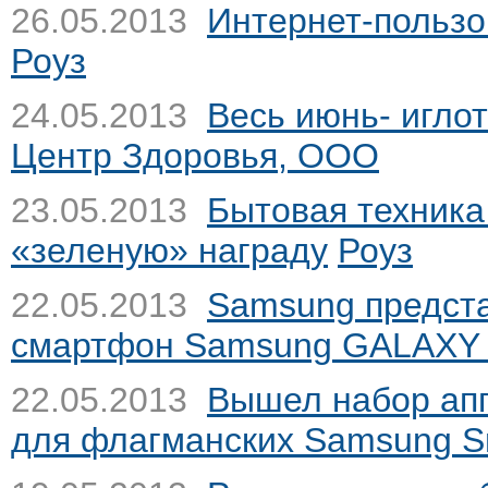
26.05.2013
Интернет-пользо
Роуз
24.05.2013
Весь июнь- иглот
Центр Здоровья, ООО
23.05.2013
Бытовая техника
«зеленую» награду
Роуз
22.05.2013
Samsung предст
смартфон Samsung GALAXY 
22.05.2013
Вышел набор аппа
для флагманских Samsung Sm