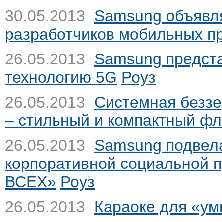
30.05.2013
Samsung объявля
разработчиков мобильных п
26.05.2013
Samsung предст
технологию 5G
Роуз
26.05.2013
Системная безз
– стильный и компактный ф
26.05.2013
Samsung подвела
корпоративной социальной 
ВСЕХ»
Роуз
26.05.2013
Караоке для «у