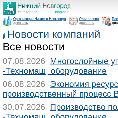
Организации Нижнего Новгорода
Объявления
Раб
добавить
добавить
доб
Новости компаний
Все новости
07.08.2026
Многослойные у
-Техномаш, оборудование
06.08.2026
Экономия ресурс
производственный процесс
30.07.2026
Производство п
-Техномаш, оборудование