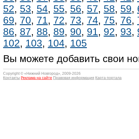
52
,
53
,
54
,
55
,
56
,
57
,
58
,
59
,
69
,
70
,
71
,
72
,
73
,
74
,
75
,
76
,
86
,
87
,
88
,
89
,
90
,
91
,
92
,
93
,
102
,
103
,
104
,
105
Вы можете добавить свои но
Copyright © «
Нижний Новгород
», 2009-2026
Контакты
Реклама на сайте
Правовая информация
Карта портала