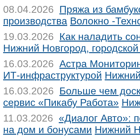
08.04.2026
Пряжа из бамбук
производства
Волокно -Техн
19.03.2026
Как наладить со
Нижний Новгород, городской
16.03.2026
Астра Мониторин
ИТ-инфраструктурой
Нижний
16.03.2026
Больше чем доск
сервис «Пикабу Работа»
Ниж
11.03.2026
«Диалог Авто»: 
на дом и бонусами
Нижний Н