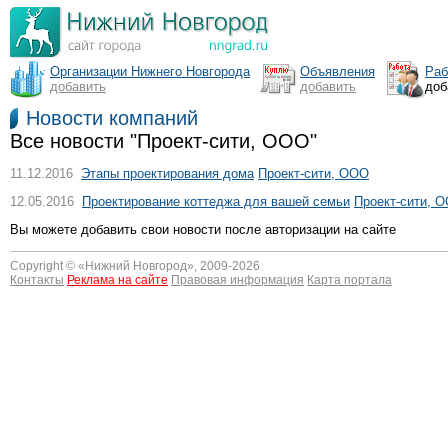
Организации Нижнего Новгорода
Объявления
Раб
добавить
добавить
доб
Новости компаний
Все новости "Проект-сити, ООО"
11.12.2016
Этапы проектирования дома
Проект-сити, ООО
12.05.2016
Проектирование коттеджа для вашей семьи
Проект-сити, 
Вы можете добавить свои новости после авторизации на сайте
Copyright © «
Нижний Новгород
», 2009-2026
Контакты
Реклама на сайте
Правовая информация
Карта портала