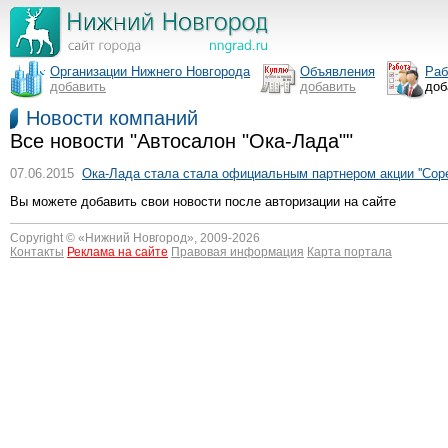
Организации Нижнего Новгорода
Объявления
Раб
добавить
добавить
доб
Новости компаний
Все новости "Автосалон "Ока-Лада""
07.06.2015
Ока-Лада стала стала официальным партнером акции ''Соре
Вы можете добавить свои новости после авторизации на сайте
Copyright © «
Нижний Новгород
», 2009-2026
Контакты
Реклама на сайте
Правовая информация
Карта портала