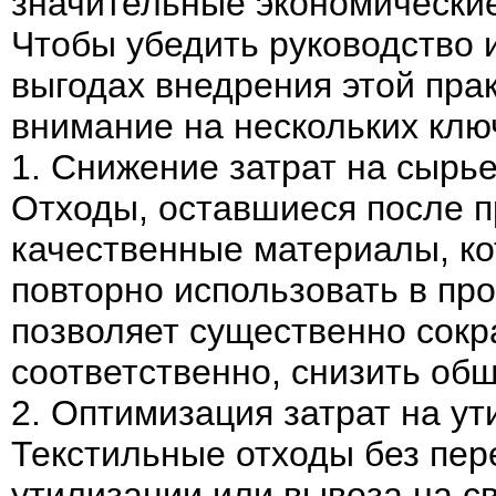
значительные экономически
Чтобы убедить руководство 
выгодах внедрения этой пра
внимание на нескольких клю
1. Снижение затрат на сырь
Отходы, оставшиеся после п
качественные материалы, ко
повторно использовать в пр
позволяет существенно сокра
соответственно, снизить об
2. Оптимизация затрат на у
Текстильные отходы без пер
утилизации или вывоза на с