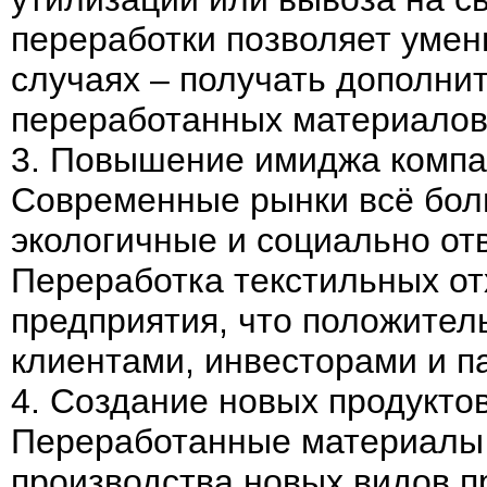
переработки позволяет умень
случаях – получать дополни
переработанных материалов
3. Повышение имиджа компан
Современные рынки всё бол
экологичные и социально от
Переработка текстильных о
предприятия, что положител
клиентами, инвесторами и п
4. Создание новых продукто
Переработанные материалы 
производства новых видов п