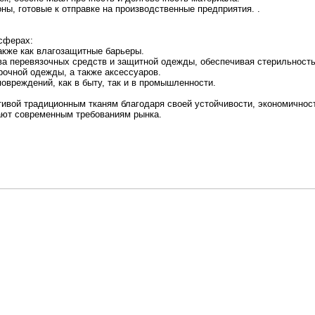
ны, готовые к отправке на производственные предприятия. .
сферах:
также как влагозащитные барьеры.
а перевязочных средств и защитной одежды, обеспечивая стерильность
прочной одежды, а также аксессуаров.
овреждений, как в быту, так и в промышленности.
вой традиционным тканям благодаря своей устойчивости, экономичност
ают современным требованиям рынка.