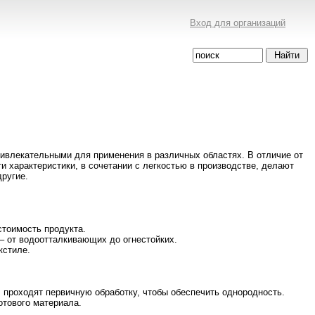
Вход для организаций
ивлекательными для применения в различных областях. В отличие от
 характеристики, в сочетании с легкостью в производстве, делают
другие.
стоимость продукта.
– от водоотталкивающих до огнестойких.
кстиле.
, проходят первичную обработку, чтобы обеспечить однородность.
отового материала.