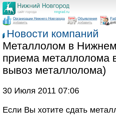
Организации Нижнего Новгорода
Объявления
Раб
добавить
добавить
доб
Новости компаний
Металлолом в Нижнем
приема металлолома 
вывоз металлолома)
30 Июля 2011 07:06
Если Вы хотите сдать метал