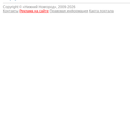
Copyright © «
Нижний Новгород
», 2009-2026
Контакты
Реклама на сайте
Правовая информация
Карта портала