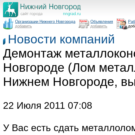
Организации Нижнего Новгорода
Объявления
Раб
добавить
добавить
доб
Новости компаний
Демонтаж металлокон
Новгороде (Лом метал
Нижнем Новгороде, в
22 Июля 2011 07:08
У Вас есть сдать металлоло