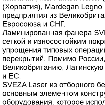
(Хорватия), Mardegan Legno 
предприятия из Великобрита
Евросоюза и СНГ.
Ламинированная фанера SVE
сеткой и износостойким пок
упрощения типовых операци
перекрытий. Помимо России,
Великобританию, Латинскую
и ЕС.
SVEZA Laser из отборного б
основным элементом констр
оборудования, которое испо