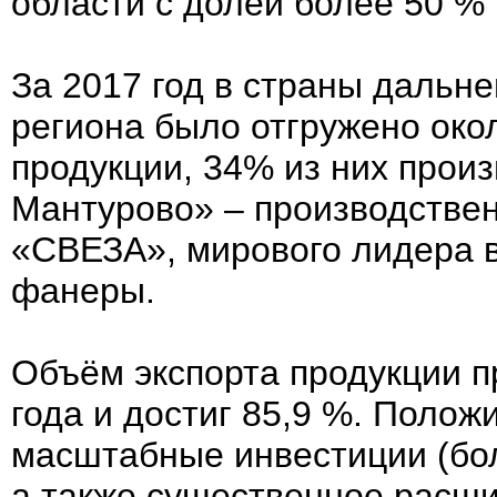
области с долей более 50 % 
За 2017 год в страны дальне
региона было отгружено окол
продукции, 34% из них прои
Мантурово» – производстве
«СВЕЗА», мирового лидера в
фанеры.
Объём экспорта продукции п
года и достиг 85,9 %. Поло
масштабные инвестиции (боле
а также существенное расши