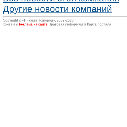
Другие новости компаний
Copyright © «
Нижний Новгород
», 2009-2026
Контакты
Реклама на сайте
Правовая информация
Карта портала