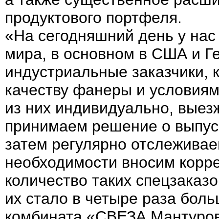
продуктового портфеля.
«На сегодняшний день у нас 
мира, в основном в США и Г
индустриальные заказчики, 
качеству фанеры и условиям
из них индивидуально, выез
принимаем решение о выпуск
затем регулярно отслеживае
необходимости вносим корре
количество таких спецзаказо
их стало в четыре раза боль
комбината «СВЕЗА Мантуро