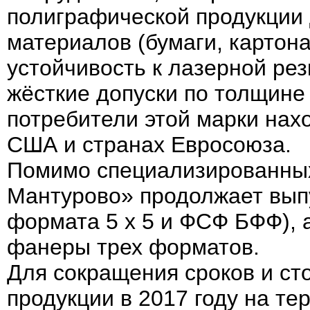
полиграфической продукции 
материалов (бумаги, картона,
устойчивость к лазерной рез
жёсткие допуски по толщине
потребители этой марки нах
США и странах Евросоюза.
Помимо специализированных
Мантурово» продолжает вып
формата 5 х 5 и ФСФ БФФ), 
фанеры трех форматов.
Для сокращения сроков и ст
продукции в 2017 году на те